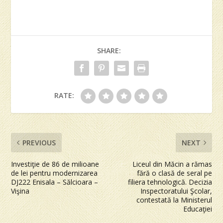
SHARE:
RATE:
PREVIOUS
NEXT
Investiţie de 86 de milioane
Liceul din Măcin a rămas
de lei pentru modernizarea
fără o clasă de seral pe
DJ222 Enisala – Sălcioara –
filiera tehnologică. Decizia
Vişina
Inspectoratului Şcolar,
contestată la Ministerul
Educaţiei