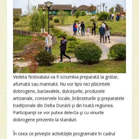
Vedeta festivalului va fi scrumbia preparată la grătar,
afumată sau marinată. Nu vor lipsi nici plăcintele
dobrogene, baclavalele, dulceţurile, produsele
artizanale, conservele locale, brânzeturile şi preparatele
tradiţionale din Delta Dunării şi din toată regiunea.
Participanţii se vor putea delecta şi cu vinurile
dobrogene prezente la standuri.
În ceea ce priveşte activităţile programate în cadrul