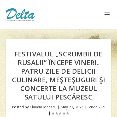
FESTIVALUL „SCRUMBII DE
RUSALII” ÎNCEPE VINERI.
PATRU ZILE DE DELICII
CULINARE, MEŞTEŞUGURI ŞI
CONCERTE LA MUZEUL
SATULUI PESCĂRESC
Posted by
Claudia Ionescu
|
May 27, 2026
|
Stirea Zilei
|