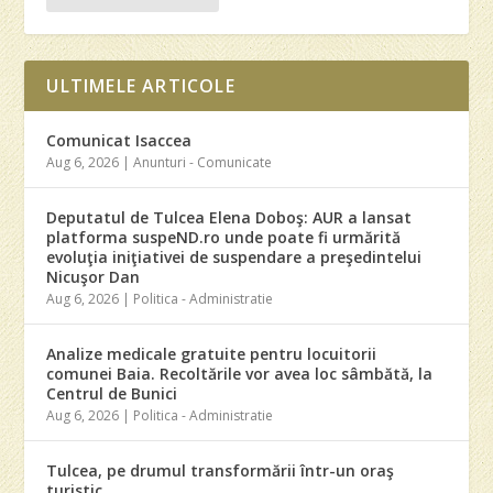
ULTIMELE ARTICOLE
Comunicat Isaccea
Aug 6, 2026
|
Anunturi - Comunicate
Deputatul de Tulcea Elena Doboş: AUR a lansat
platforma suspeND.ro unde poate fi urmărită
evoluţia iniţiativei de suspendare a preşedintelui
Nicuşor Dan
Aug 6, 2026
|
Politica - Administratie
Analize medicale gratuite pentru locuitorii
comunei Baia. Recoltările vor avea loc sâmbătă, la
Centrul de Bunici
Aug 6, 2026
|
Politica - Administratie
Tulcea, pe drumul transformării într-un oraş
turistic