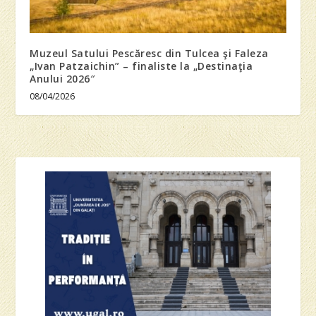
Muzeul Satului Pescăresc din Tulcea şi Faleza
„Ivan Patzaichin” – finaliste la „Destinaţia
Anului 2026″
08/04/2026