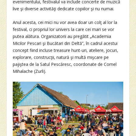
evenimentului, festivalul va include concerte de muzică
live şi diverse activităţi dedicate copiilor şi nu numai.
Anul acesta, cei mici nu vor avea doar un colţ al lor la
festival, ci propriul lor univers la care cei mari se vor
putea alătura. Organizatorii au pregătit „Academia
Micilor Pescari şi Bucătari din Deltă”, în cadrul acestui
concept fiind incluse treasure hunt-uri, ateliere, jocuri,
explorare, construcţii, natură şi multă mişcare pe
pajiştea de la Satul Pescăresc, coordonate de Cornel
Mihalache (Zurli).