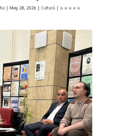
lta
|
May 28, 2026
|
Cultură
|