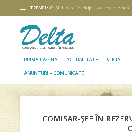
TRENDING:
Ştefan Ilie: Municipiul va avea o temelie ş
PRIMA PAGINA
ACTUALITATE
SOCIAL
ANUNTURI – COMUNICATE
COMISAR-ŞEF ÎN REZER