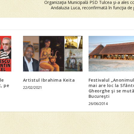
Organizaţia Municipală PSD Tulcea şi-a ales c
Andaluzia Luca, reconfirmată în funcţia de
le
Artistul Ibrahima Keita
Festivalul „Anonimu
, pe
mai are loc la Sfânt
22/02/2021
Gheorghe şi se mută
Bucureşti
26/06/2014