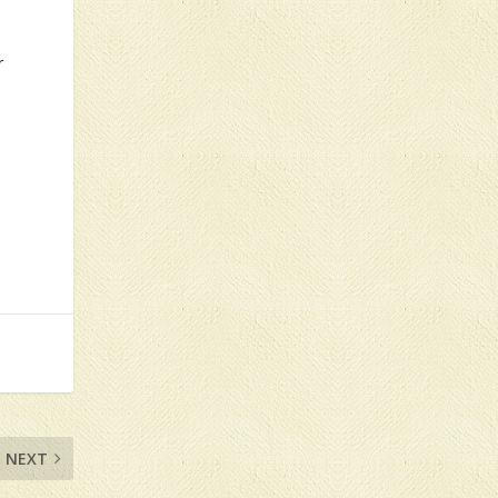
r
NEXT