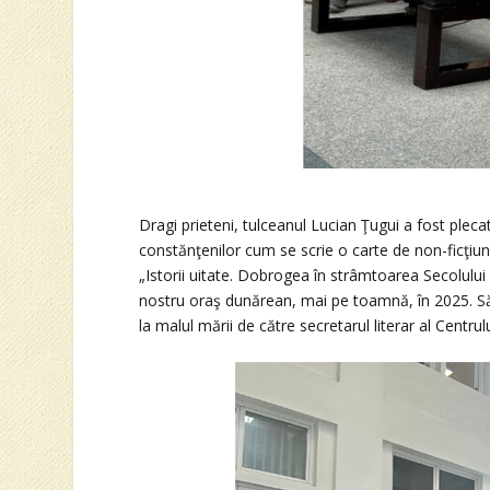
Dragi prieteni, tulceanul Lucian Ţugui a fost plec
constănţenilor cum se scrie o carte de non-ficţiun
„Istorii uitate. Dobrogea în strâmtoarea Secolului
nostru oraş dunărean, mai pe toamnă, în 2025. Să 
la malul mării de către secretarul literar al Centr