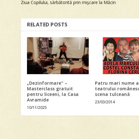
Ziua Copilului, sărbătorită prin mişcare la Măcin
RELATED POSTS
„Dezinformare” –
Patru mari nume a
Masterclass gratuit
teatrului românesc
pentru liceeni, la Casa
scena tulceană
Avramide
23/03/2014
10/11/2025