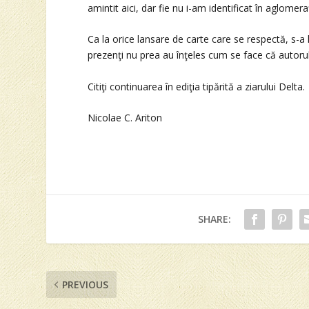
amintit aici, dar fie nu i-am identificat în aglomeraţ
Ca la orice lansare de carte care se respectă, s-a 
prezenţi nu prea au înţeles cum se face că autorul 
Citiţi continuarea în ediţia tipărită a ziarului Delta.
Nicolae C. Ariton
SHARE:
PREVIOUS