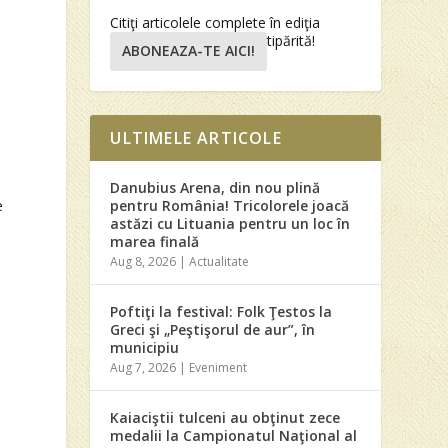
Citiţi articolele complete în ediţia
tipărită!
ABONEAZA-TE AICI!
ULTIMELE ARTICOLE
Danubius Arena, din nou plină
e
pentru România! Tricolorele joacă
astăzi cu Lituania pentru un loc în
marea finală
Aug 8, 2026
|
Actualitate
Poftiţi la festival: Folk Ţestos la
Greci şi „Peştişorul de aur”, în
municipiu
Aug 7, 2026
|
Eveniment
Kaiaciştii tulceni au obţinut zece
medalii la Campionatul Naţional al