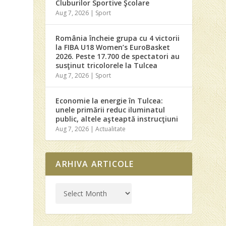
Cluburilor Sportive Şcolare
Aug 7, 2026
|
Sport
România încheie grupa cu 4 victorii
la FIBA U18 Women’s EuroBasket
2026. Peste 17.700 de spectatori au
susţinut tricolorele la Tulcea
Aug 7, 2026
|
Sport
Economie la energie în Tulcea:
unele primării reduc iluminatul
public, altele aşteaptă instrucţiuni
Aug 7, 2026
|
Actualitate
ARHIVA ARTICOLE