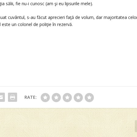
ia sălii, fie nu-i cunosc (am şi eu lipsurile mele).
luat cuvântul, s-au făcut aprecieri faţă de volum, dar majoritatea celo
este un colonel de poliţie în rezervă.
RATE: