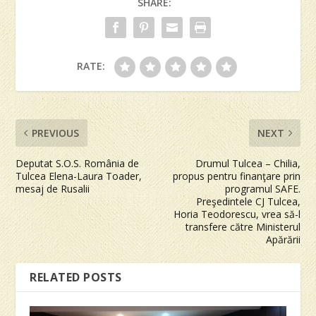
SHARE:
RATE:
PREVIOUS
NEXT
Deputat S.O.S. România de
Drumul Tulcea – Chilia,
Tulcea Elena-Laura Toader,
propus pentru finanţare prin
mesaj de Rusalii
programul SAFE.
Preşedintele CJ Tulcea,
Horia Teodorescu, vrea să-l
transfere către Ministerul
Apărării
RELATED POSTS