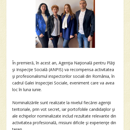
În premieră, în acest an, Agenţia Naţională pentru Plăţi
şi Inspecţie Socială (ANPIS) va recompensa activitatea
şi profesionalismul inspectorilor sociali din România, în
cadrul Galei Inspecţiei Sociale, eveniment care va avea
loc în luna iunie.
Nominalizările sunt realizate la nivelul fiecărei agenţii
teritoriale, prin vot secret, iar portofoliile candidaţilor şi
ale echipelor nominalizate includ rezultate relevante din
activitatea profesională, misiuni dificile şi experienţe din
teren.