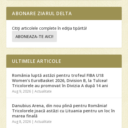
ABONARE ZIARUL DELTA
Citiţi articolele complete în ediţia tipărită!
ABONEAZA-TE AICI!
ULTIMELE ARTICOLE
România luptă astăzi pentru trofeul FIBA U18
Women’s EuroBasket 2026, Division B, la Tulcea!
Tricolorele au promovat în Divizia A după 14 ani
Aug 9, 2026
|
Actualitate
Danubius Arena, din nou plină pentru România!
Tricolorele joacă astăzi cu Lituania pentru un loc în
marea finală
Aug 8, 2026
|
Actualitate