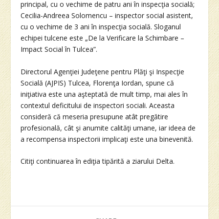
principal, cu o vechime de patru ani în inspecţia socială;
Cecilia-Andreea Solomencu – inspector social asistent,
cu o vechime de 3 ani în inspecţia socială. Sloganul
echipei tulcene este „De la Verificare la Schimbare –
Impact Social în Tulcea”.
Directorul Agenţiei Judeţene pentru Plăţi şi Inspecţie
Socială (AJPIS) Tulcea, Florenţa Iordan, spune că
iniţiativa este una aşteptată de mult timp, mai ales în
contextul deficitului de inspectori sociali. Aceasta
consideră că meseria presupune atât pregătire
profesională, cât şi anumite calităţi umane, iar ideea de
a recompensa inspectorii implicaţi este una binevenită.
Citiţi continuarea în ediţia tipărită a ziarului Delta.