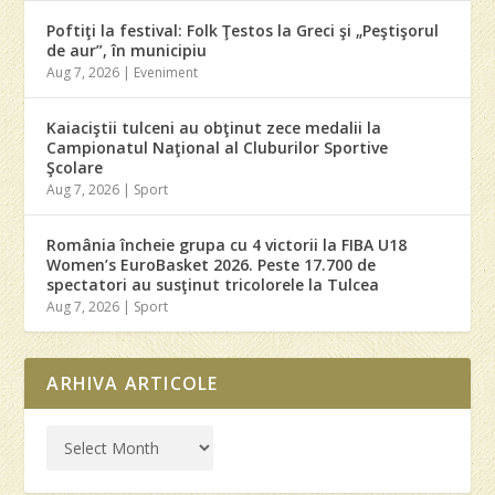
Poftiţi la festival: Folk Ţestos la Greci şi „Peştişorul
de aur”, în municipiu
Aug 7, 2026
|
Eveniment
Kaiaciştii tulceni au obţinut zece medalii la
Campionatul Naţional al Cluburilor Sportive
Şcolare
Aug 7, 2026
|
Sport
România încheie grupa cu 4 victorii la FIBA U18
Women’s EuroBasket 2026. Peste 17.700 de
spectatori au susţinut tricolorele la Tulcea
Aug 7, 2026
|
Sport
ARHIVA ARTICOLE