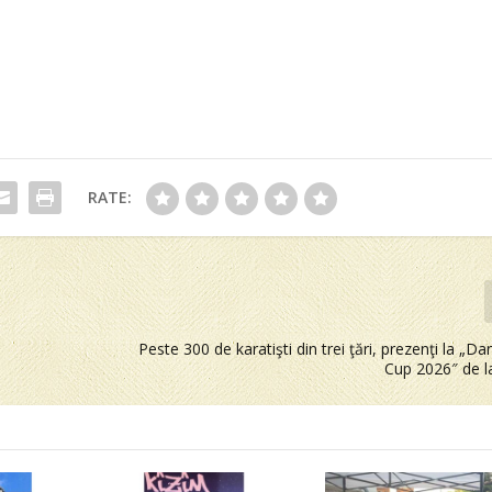
RATE:
Peste 300 de karatişti din trei ţări, prezenţi la „D
Cup 2026″ de 