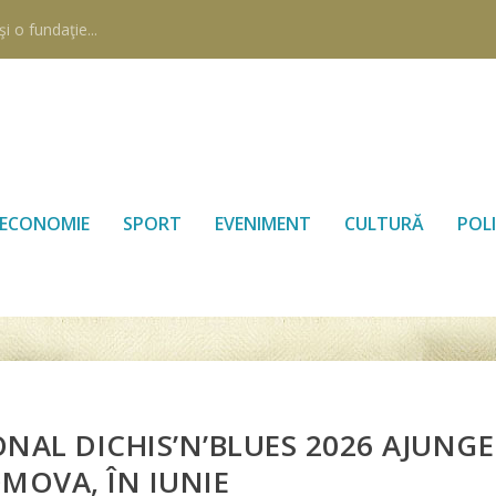
i o fundaţie...
ECONOMIE
SPORT
EVENIMENT
CULTURĂ
POLI
NAL DICHIS’N’BLUES 2026 AJUNGE
OMOVA, ÎN IUNIE