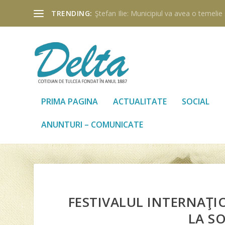
TRENDING:
Ştefan Ilie: Municipiul va avea o temelie ş
PRIMA PAGINA
ACTUALITATE
SOCIAL
ANUNTURI – COMUNICATE
FESTIVALUL INTERNAŢIO
LA S