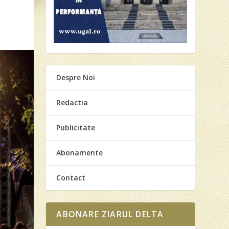
Despre Noi
Redactia
Publicitate
Abonamente
Contact
ABONARE ZIARUL DELTA