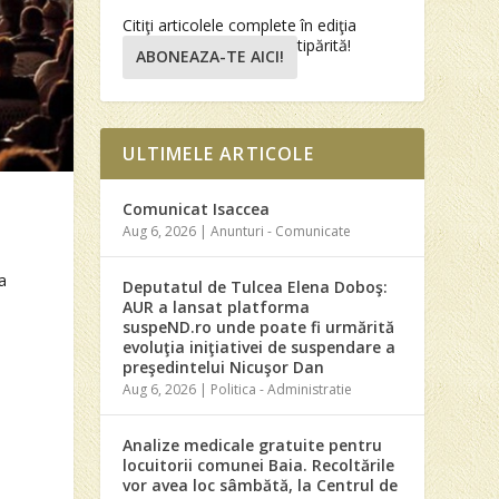
Citiţi articolele complete în ediţia
tipărită!
ABONEAZA-TE AICI!
ULTIMELE ARTICOLE
Comunicat Isaccea
Aug 6, 2026
|
Anunturi - Comunicate
a
Deputatul de Tulcea Elena Doboş:
AUR a lansat platforma
suspeND.ro unde poate fi urmărită
evoluţia iniţiativei de suspendare a
preşedintelui Nicuşor Dan
Aug 6, 2026
|
Politica - Administratie
Analize medicale gratuite pentru
locuitorii comunei Baia. Recoltările
vor avea loc sâmbătă, la Centrul de