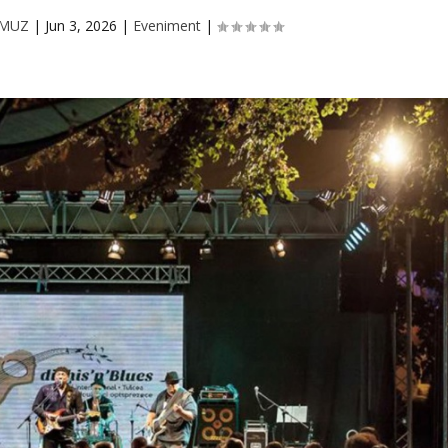
RMUZ
|
Jun 3, 2026
|
Eveniment
|