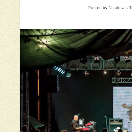
Posted by
Nicoleta U