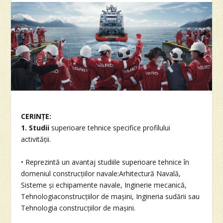
CERINȚE:
1. Studii
superioare tehnice specifice profilului
activității.
• Reprezintă un avantaj studiile superioare tehnice în
domeniul construcțiilor navale:Arhitectură Navală,
Sisteme și echipamente navale, Inginerie mecanică,
Tehnologiaconstrucțiilor de mașini, Ingineria sudării sau
Tehnologia construcțiilor de mașini.