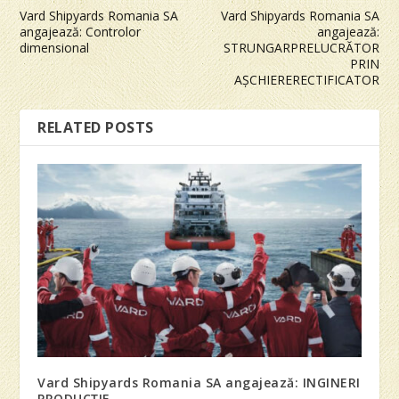
Vard Shipyards Romania SA
Vard Shipyards Romania SA
angajează: Controlor
angajează:
dimensional
STRUNGARPRELUCRĂTOR
PRIN
AȘCHIERERECTIFICATOR
RELATED POSTS
Vard Shipyards Romania SA angajează: INGINERI
PRODUCȚIE