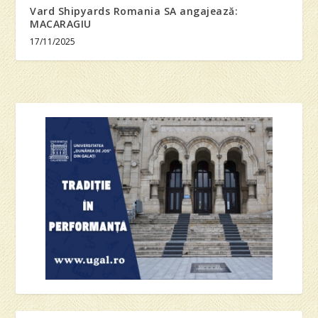
Vard Shipyards Romania SA angajează:
MACARAGIU
17/11/2025