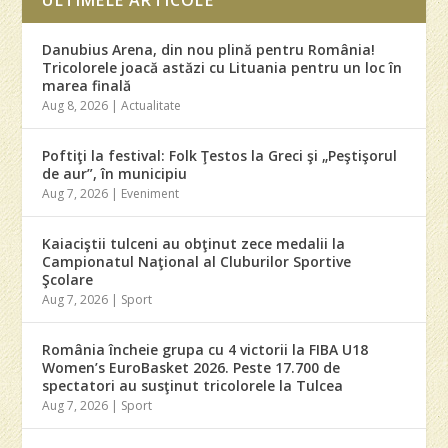
Danubius Arena, din nou plină pentru România!
Tricolorele joacă astăzi cu Lituania pentru un loc în
marea finală
Aug 8, 2026
|
Actualitate
Poftiţi la festival: Folk Ţestos la Greci şi „Peştişorul
de aur”, în municipiu
Aug 7, 2026
|
Eveniment
Kaiaciştii tulceni au obţinut zece medalii la
Campionatul Naţional al Cluburilor Sportive
Şcolare
Aug 7, 2026
|
Sport
România încheie grupa cu 4 victorii la FIBA U18
Women’s EuroBasket 2026. Peste 17.700 de
spectatori au susţinut tricolorele la Tulcea
Aug 7, 2026
|
Sport