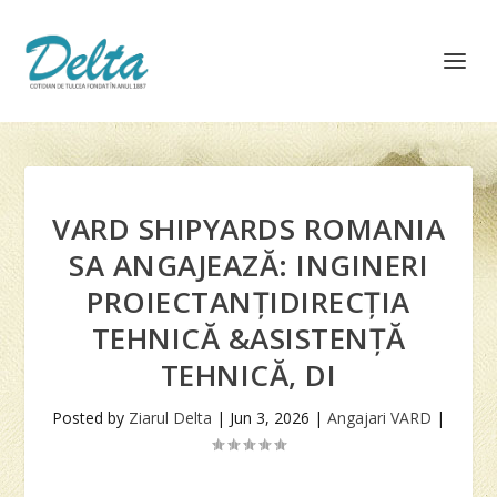
VARD SHIPYARDS ROMANIA
SA ANGAJEAZĂ: INGINERI
PROIECTANȚIDIRECȚIA
TEHNICĂ &ASISTENȚĂ
TEHNICĂ, DI
Posted by
Ziarul Delta
|
Jun 3, 2026
|
Angajari VARD
|