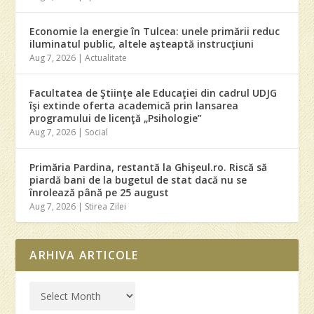
Economie la energie în Tulcea: unele primării reduc
iluminatul public, altele aşteaptă instrucţiuni
Aug 7, 2026
|
Actualitate
Facultatea de Ştiinţe ale Educaţiei din cadrul UDJG
îşi extinde oferta academică prin lansarea
programului de licenţă „Psihologie”
Aug 7, 2026
|
Social
Primăria Pardina, restantă la Ghişeul.ro. Riscă să
piardă bani de la bugetul de stat dacă nu se
înrolează până pe 25 august
Aug 7, 2026
|
Stirea Zilei
ARHIVA ARTICOLE