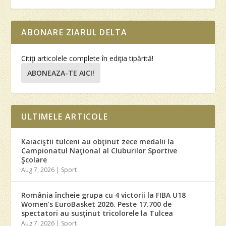
ABONARE ZIARUL DELTA
Citiţi articolele complete în ediţia tipărită!
ABONEAZA-TE AICI!
ULTIMELE ARTICOLE
Kaiaciştii tulceni au obţinut zece medalii la
Campionatul Naţional al Cluburilor Sportive
Şcolare
Aug 7, 2026
|
Sport
România încheie grupa cu 4 victorii la FIBA U18
Women’s EuroBasket 2026. Peste 17.700 de
spectatori au susţinut tricolorele la Tulcea
Aug 7, 2026
|
Sport