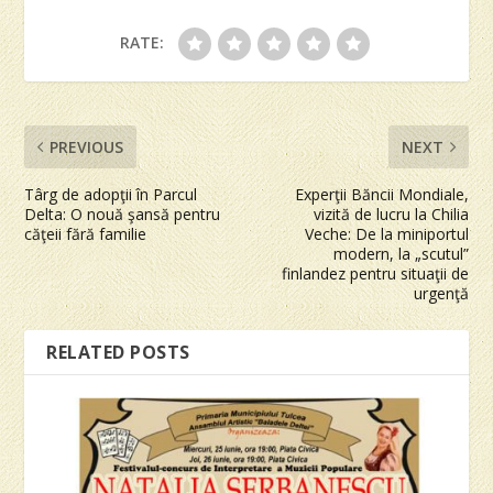
RATE:
PREVIOUS
NEXT
Târg de adopţii în Parcul
Experţii Băncii Mondiale,
Delta: O nouă şansă pentru
vizită de lucru la Chilia
căţeii fără familie
Veche: De la miniportul
modern, la „scutul”
finlandez pentru situaţii de
urgenţă
RELATED POSTS