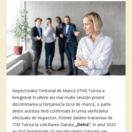
Inspectoratul Teritorial de Muncă (ITM) Tulcea a
înregistrat în ultimii ani mai multe sesizări privind
discriminarea şi hărţuirea la locul de muncă, o parte
dintre acestea fiind confirmate în urma verificărilor
efectuate de inspectori. Potrivit datelor transmise de
ITM Tulcea la solicitarea Ziarului
„Delta”
, în anul 2025
au fost înregistrate 10 sesizări pentru hărţuire sau