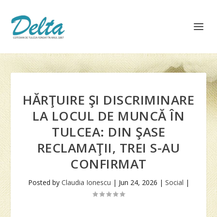
HĂRŢUIRE ŞI DISCRIMINARE
LA LOCUL DE MUNCĂ ÎN
TULCEA: DIN ŞASE
RECLAMAŢII, TREI S-AU
CONFIRMAT
Posted by
Claudia Ionescu
|
Jun 24, 2026
|
Social
|