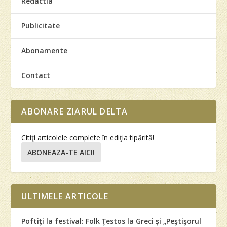
Redactia
Publicitate
Abonamente
Contact
ABONARE ZIARUL DELTA
Citiţi articolele complete în ediţia tipărită!
ABONEAZA-TE AICI!
ULTIMELE ARTICOLE
Poftiţi la festival: Folk Ţestos la Greci şi „Peştişorul