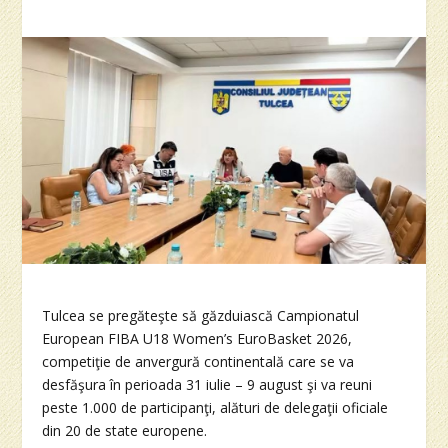
Tulcea se pregăteşte să găzduiască Campionatul
European FIBA U18 Women’s EuroBasket 2026,
competiţie de anvergură continentală care se va
desfăşura în perioada 31 iulie – 9 august şi va reuni
peste 1.000 de participanţi, alături de delegaţii oficiale
din 20 de state europene.