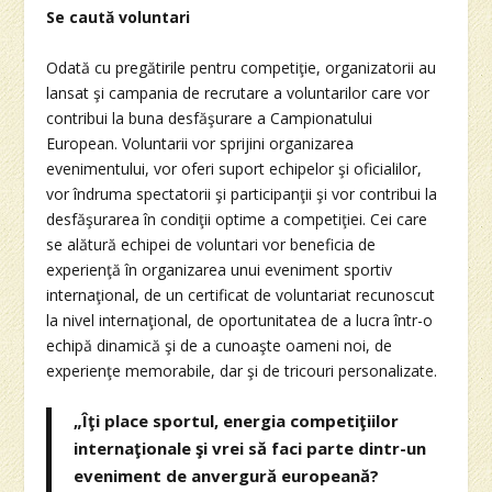
Se caută voluntari
Odată cu pregătirile pentru competiţie, organizatorii au
lansat şi campania de recrutare a voluntarilor care vor
contribui la buna desfăşurare a Campionatului
European. Voluntarii vor sprijini organizarea
evenimentului, vor oferi suport echipelor şi oficialilor,
vor îndruma spectatorii şi participanţii şi vor contribui la
desfăşurarea în condiţii optime a competiţiei. Cei care
se alătură echipei de voluntari vor beneficia de
experienţă în organizarea unui eveniment sportiv
internaţional, de un certificat de voluntariat recunoscut
la nivel internaţional, de oportunitatea de a lucra într-o
echipă dinamică şi de a cunoaşte oameni noi, de
experienţe memorabile, dar şi de tricouri personalizate.
„Îţi place sportul, energia competiţiilor
internaţionale şi vrei să faci parte dintr-un
eveniment de anvergură europeană?