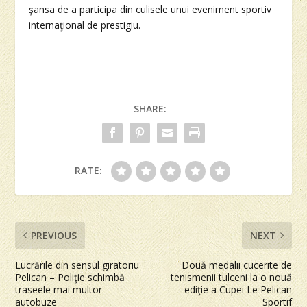
şansa de a participa din culisele unui eveniment sportiv
internaţional de prestigiu.
SHARE:
RATE:
PREVIOUS
NEXT
Lucrările din sensul giratoriu
Două medalii cucerite de
Pelican – Poliţie schimbă
tenismenii tulceni la o nouă
traseele mai multor
ediţie a Cupei Le Pelican
autobuze
Sportif