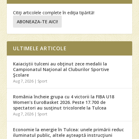
Citiţi articolele complete în ediţia tipărită!
ABONEAZA-TE AICI!
ULTIMELE ARTICOLE
Kaiaciştii tulceni au obţinut zece medalii la
Campionatul Naţional al Cluburilor Sportive
Şcolare
Aug 7, 2026
|
Sport
România încheie grupa cu 4 victorii la FIBA U18
Women’s EuroBasket 2026. Peste 17.700 de
spectatori au susţinut tricolorele la Tulcea
Aug 7, 2026
|
Sport
Economie la energie în Tulcea: unele primării reduc
iluminatul public, altele aşteaptă instrucţiuni