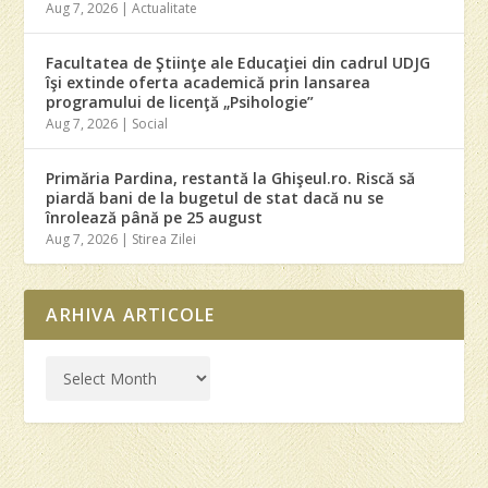
Aug 7, 2026
|
Actualitate
Facultatea de Ştiinţe ale Educaţiei din cadrul UDJG
îşi extinde oferta academică prin lansarea
programului de licenţă „Psihologie”
Aug 7, 2026
|
Social
Primăria Pardina, restantă la Ghişeul.ro. Riscă să
piardă bani de la bugetul de stat dacă nu se
înrolează până pe 25 august
Aug 7, 2026
|
Stirea Zilei
ARHIVA ARTICOLE