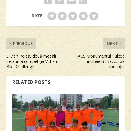
RATE:
PREVIOUS
NEXT
Silvian Poida, două medalii
ACS Monumentul Tulcea
de aur la competiţia Vidraru
încheie un sezon de
Bike Challenge
excepţie
RELATED POSTS