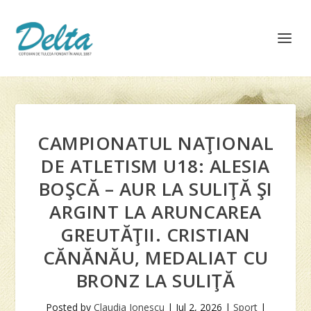
CAMPIONATUL NAŢIONAL
DE ATLETISM U18: ALESIA
BOŞCĂ – AUR LA SULIŢĂ ŞI
ARGINT LA ARUNCAREA
GREUTĂŢII. CRISTIAN
CĂNĂNĂU, MEDALIAT CU
BRONZ LA SULIŢĂ
Posted by
Claudia Ionescu
|
Jul 2, 2026
|
Sport
|