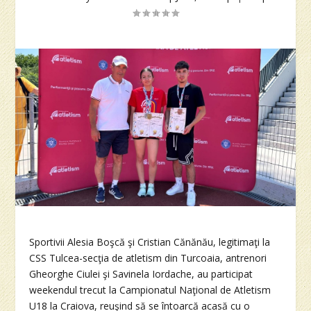
Sportivii Alesia Boşcă şi Cristian Cănănău, legitimaţi la
CSS Tulcea-secţia de atletism din Turcoaia, antrenori
Gheorghe Ciulei şi Savinela Iordache, au participat
weekendul trecut la Campionatul Naţional de Atletism
U18 la Craiova, reuşind să se întoarcă acasă cu o