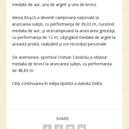
medalie de aur, una de argint şi una de bronz.
Alesia Boşcă a devenit campioană naţională la
aruncarea suliţei, cu performanţa de 39,03 m, cucerind
medalia de aur, şi vicecampioană la aruncarea greutăţii,
cu performanţa de 12 m, câştigând medalia de argint la
această probă, realizând şi noi recorduri personale.
De asemenea, sportivul Cristian Cănănău a obţinut
medalia de bronz la aruncarea suliţei, cu performanţa
de 48,83 m.
Citiţi continuarea în ediţia tipărită a ziarului Delta.
SHARE: