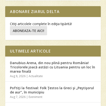
ABONARE ZIARUL DELTA
Citiţi articolele complete în ediţia tipărită!
ABONEAZA-TE AICI!
ULTIMELE ARTICOLE
Danubius Arena, din nou plină pentru România!
Tricolorele joacă astăzi cu Lituania pentru un loc în
marea finală
Aug 8, 2026
|
Actualitate
Poftiţi la festival: Folk Ţestos la Greci şi „Peştişorul
de aur”, în municipiu
Aug 7, 2026
|
Eveniment