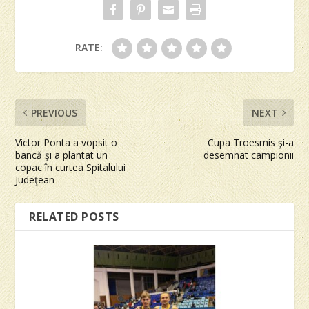
RATE:
PREVIOUS
NEXT
Victor Ponta a vopsit o
Cupa Troesmis şi-a
bancă şi a plantat un
desemnat campionii
copac în curtea Spitalului
Judeţean
RELATED POSTS