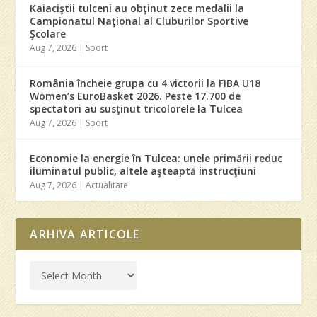
Kaiaciştii tulceni au obţinut zece medalii la
Campionatul Naţional al Cluburilor Sportive
Şcolare
Aug 7, 2026
|
Sport
România încheie grupa cu 4 victorii la FIBA U18
Women’s EuroBasket 2026. Peste 17.700 de
spectatori au susţinut tricolorele la Tulcea
Aug 7, 2026
|
Sport
Economie la energie în Tulcea: unele primării reduc
iluminatul public, altele aşteaptă instrucţiuni
Aug 7, 2026
|
Actualitate
ARHIVA ARTICOLE