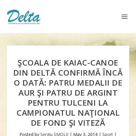
ŞCOALA DE KAIAC-CANOE
DIN DELTĂ CONFIRMĂ ÎNCĂ
O DATĂ: PATRU MEDALII DE
AUR ŞI PATRU DE ARGINT
PENTRU TULCENI LA
CAMPIONATUL NAŢIONAL
DE FOND ŞI VITEZĂ
Posted by
Sergiu SMOLII
|
May 3, 2014
|
Sport
|