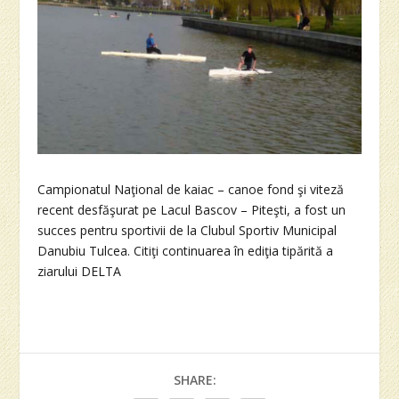
Campionatul Naţional de kaiac – canoe fond şi viteză
recent desfăşurat pe Lacul Bascov – Piteşti, a fost un
succes pentru sportivii de la Clubul Sportiv Municipal
Danubiu Tulcea. Citiţi continuarea în ediţia tipărită a
ziarului DELTA
SHARE: