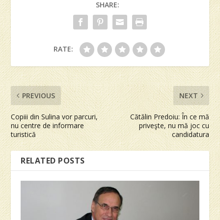
SHARE:
RATE:
PREVIOUS
NEXT
Copiii din Sulina vor parcuri,
Cătălin Predoiu: În ce mă
nu centre de informare
priveşte, nu mă joc cu
turistică
candidatura
RELATED POSTS