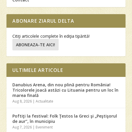
ABONARE ZIARUL DELTA
Citiţi articolele complete în ediţia tipărită!
ABONEAZA-TE AICI!
ULTIMELE ARTICOLE
Danubius Arena, din nou plină pentru România!
Tricolorele joacă astăzi cu Lituania pentru un loc în
marea finală
Aug 8, 2026
|
Actualitate
Poftiţi la festival: Folk Ţestos la Greci şi „Peştişorul
de aur”, în municipiu
Aug 7, 2026
|
Eveniment