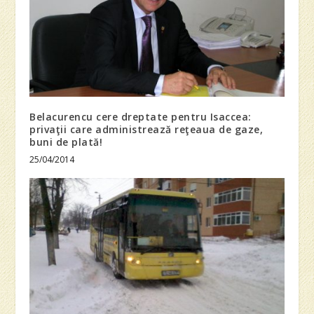
Belacurencu cere dreptate pentru Isaccea:
privaţii care administrează reţeaua de gaze,
buni de plată!
25/04/2014