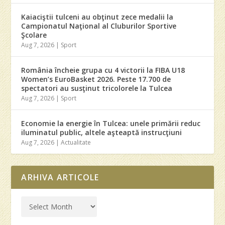
Kaiaciştii tulceni au obţinut zece medalii la
Campionatul Naţional al Cluburilor Sportive
Şcolare
Aug 7, 2026
|
Sport
România încheie grupa cu 4 victorii la FIBA U18
Women’s EuroBasket 2026. Peste 17.700 de
spectatori au susţinut tricolorele la Tulcea
Aug 7, 2026
|
Sport
Economie la energie în Tulcea: unele primării reduc
iluminatul public, altele aşteaptă instrucţiuni
Aug 7, 2026
|
Actualitate
ARHIVA ARTICOLE