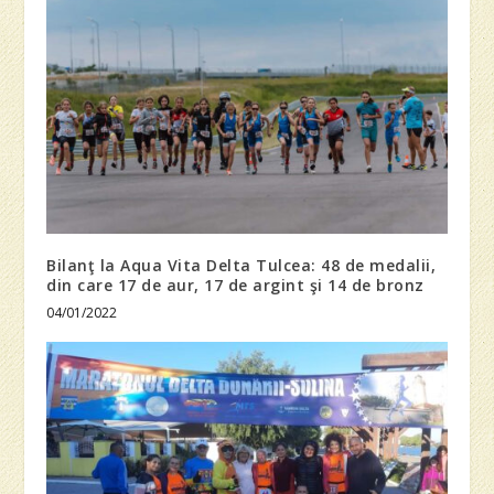
Bilanţ la Aqua Vita Delta Tulcea: 48 de medalii,
din care 17 de aur, 17 de argint şi 14 de bronz
04/01/2022