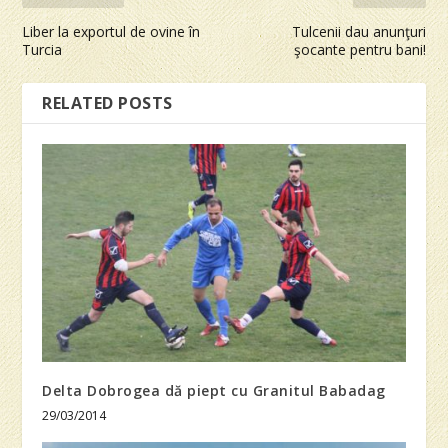
Liber la exportul de ovine în
Tulcenii dau anunţuri
Turcia
şocante pentru bani!
RELATED POSTS
Delta Dobrogea dă piept cu Granitul Babadag
29/03/2014