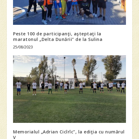
Peste 100 de participanţi, aşteptaţi la
maratonul „Delta Dunării” de la Sulina
25/08/2023
Memorialul „Adrian Cicîrîc”, la ediţia cu numărul
V