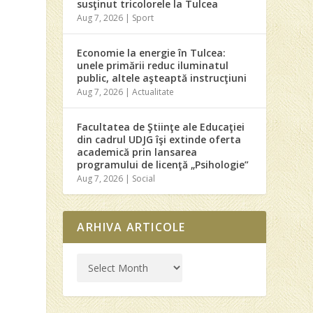
susţinut tricolorele la Tulcea
Aug 7, 2026
|
Sport
Economie la energie în Tulcea:
unele primării reduc iluminatul
public, altele aşteaptă instrucţiuni
Aug 7, 2026
|
Actualitate
Facultatea de Ştiinţe ale Educaţiei
din cadrul UDJG îşi extinde oferta
academică prin lansarea
programului de licenţă „Psihologie”
Aug 7, 2026
|
Social
ARHIVA ARTICOLE