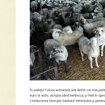
În judeţul Tulcea activează unii dintre cei mai put
euro la activ, aceştia vând berbecuţ şi miel în spec
Conducerea Direcţiei Sanitare Veterinare şi pentru