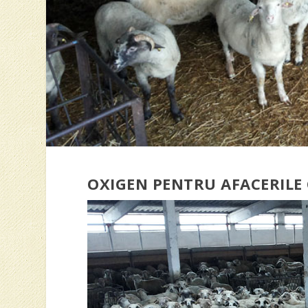
OXIGEN PENTRU AFACERILE 