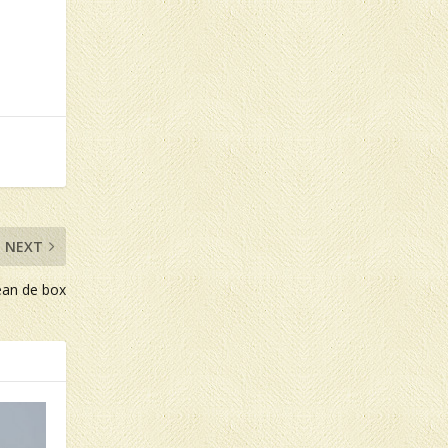
NEXT
ean de box