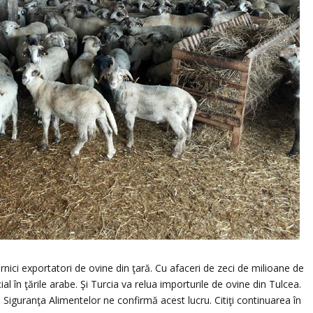
ernici exportatori de ovine din ţară. Cu afaceri de zeci de milioane de
ial în ţările arabe. Şi Turcia va relua importurile de ovine din Tulcea.
 Siguranţa Alimentelor ne confirmă acest lucru. Citiţi continuarea în