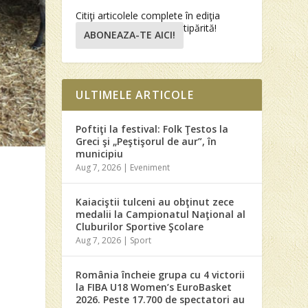
Citiţi articolele complete în ediţia
tipărită!
ABONEAZA-TE AICI!
ULTIMELE ARTICOLE
Poftiţi la festival: Folk Ţestos la
Greci şi „Peştişorul de aur”, în
municipiu
Aug 7, 2026
|
Eveniment
Kaiaciştii tulceni au obţinut zece
medalii la Campionatul Naţional al
Cluburilor Sportive Şcolare
Aug 7, 2026
|
Sport
România încheie grupa cu 4 victorii
la FIBA U18 Women’s EuroBasket
2026. Peste 17.700 de spectatori au