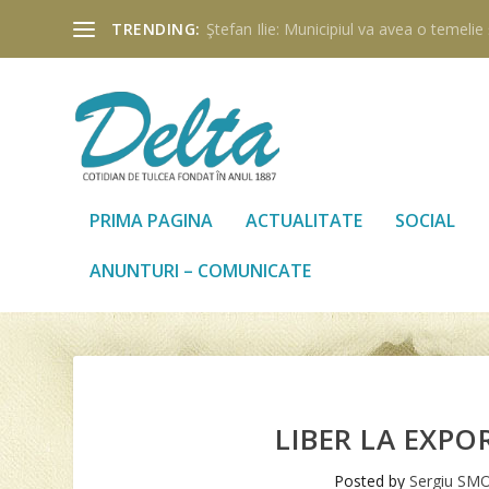
TRENDING:
Ştefan Ilie: Municipiul va avea o temelie ş
PRIMA PAGINA
ACTUALITATE
SOCIAL
ANUNTURI – COMUNICATE
LIBER LA EXPO
Posted by
Sergiu SMO