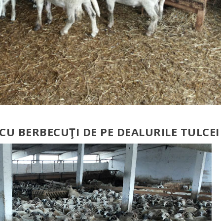
CU BERBECUŢI DE PE DEALURILE TULCEI