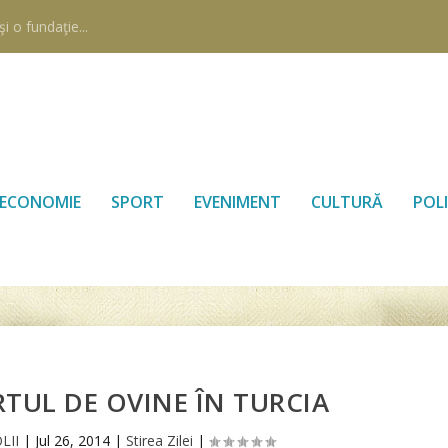
i o fundaţie...
ECONOMIE
SPORT
EVENIMENT
CULTURĂ
POLI
RTUL DE OVINE ÎN TURCIA
LII
|
Jul 26, 2014
|
Stirea Zilei
|