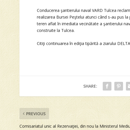
Conducerea şantierului naval VARD Tulcea reclamă
realizarea Bursei Peştelui atunci când s-au pus la p
teren aflat în imediata vecinătate a şantierului nav
construite la Tulcea.
Citiţi continuarea în ediţia tipărită a ziarului DELT
SHARE:
PREVIOUS
Comisariatul unic al Rezervaţiei, din nou la Ministerul Mediu