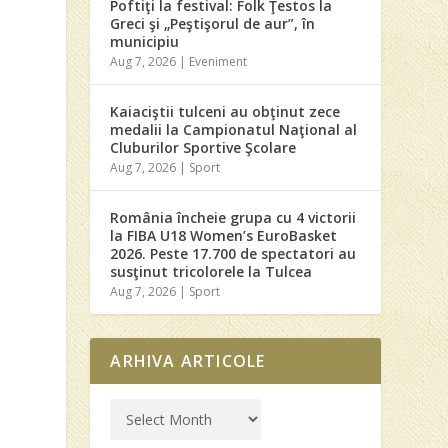
Poftiţi la festival: Folk Ţestos la
Greci şi „Peştişorul de aur”, în
municipiu
Aug 7, 2026
|
Eveniment
Kaiaciştii tulceni au obţinut zece
medalii la Campionatul Naţional al
Cluburilor Sportive Şcolare
Aug 7, 2026
|
Sport
România încheie grupa cu 4 victorii
la FIBA U18 Women’s EuroBasket
2026. Peste 17.700 de spectatori au
susţinut tricolorele la Tulcea
Aug 7, 2026
|
Sport
ARHIVA ARTICOLE