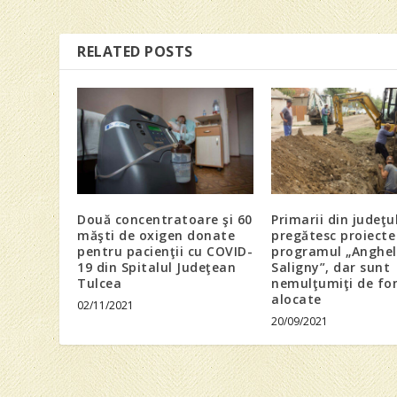
RELATED POSTS
Două concentratoare şi 60
Primarii din judeţu
măşti de oxigen donate
pregătesc proiecte
pentru pacienţii cu COVID-
programul „Anghel
19 din Spitalul Judeţean
Saligny”, dar sunt
Tulcea
nemulţumiţi de fon
alocate
02/11/2021
20/09/2021