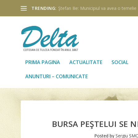
TRENDING:
Ştefan Ilie: Municipiul va avea o temelie ş
PRIMA PAGINA
ACTUALITATE
SOCIAL
ANUNTURI – COMUNICATE
BURSA PEŞTELUI SE 
Posted by
Sergiu SMO