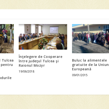
Înţelegere de Cooperare
l Tulcea
Buluc la alimentele
între judeţul Tulcea şi
 pentru
gratuite de la Uniu
Raionul Mozyr
Europeană
19/06/2018
09/01/2015
durile