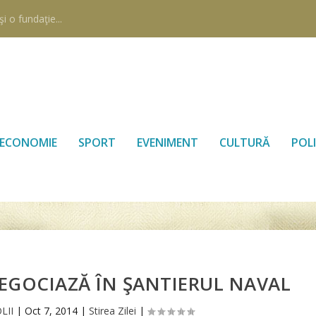
i o fundaţie...
ECONOMIE
SPORT
EVENIMENT
CULTURĂ
POLI
NEGOCIAZĂ ÎN ŞANTIERUL NAVAL
LII
|
Oct 7, 2014
|
Stirea Zilei
|