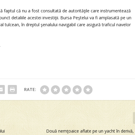
 faptul că nu a fost consultată de autorităţile care instrumentează
unct detaliile acestei investiţii. Bursa Peştelui va fi amplasată pe un
al tulcean, în dreptul şenalului navigabil care asigură traficul navelor
A
RATE:
lui
Două nemţoaice aflate pe un yacht în derivă,