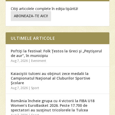
Citiţi articolele complete în ediţia tipărită!
ABONEAZA-TE AICI!
ULTIMELE ARTICOLE
Poftiţi la festival: Folk Ţestos la Greci şi „Peştişorul
de aur”, în municipiu
Aug 7, 2026
|
Eveniment
Kaiaciştii tulceni au obţinut zece medalii la
Campionatul Naţional al Cluburilor Sportive
Şcolare
Aug 7, 2026
|
Sport
România încheie grupa cu 4 victorii la FIBA U18
Women’s EuroBasket 2026. Peste 17.700 de
spectatori au susţinut tricolorele la Tulcea