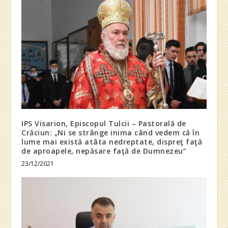
IPS Visarion, Episcopul Tulcii – Pastorală de
Crăciun: „Ni se strânge inima când vedem că în
lume mai există atâta nedreptate, dispreţ faţă
de aproapele, nepăsare faţă de Dumnezeu”
23/12/2021