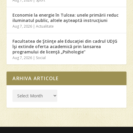
Aug 7, 2026
|
Sport
Economie la energie în Tulcea: unele primării reduc
iluminatul public, altele aşteaptă instrucţiuni
Aug 7, 2026
|
Actualitate
Facultatea de Ştiinţe ale Educaţiei din cadrul UDJG
îşi extinde oferta academică prin lansarea
programului de licenţă „Psihologie”
Aug 7, 2026
|
Social
ARHIVA ARTICOLE