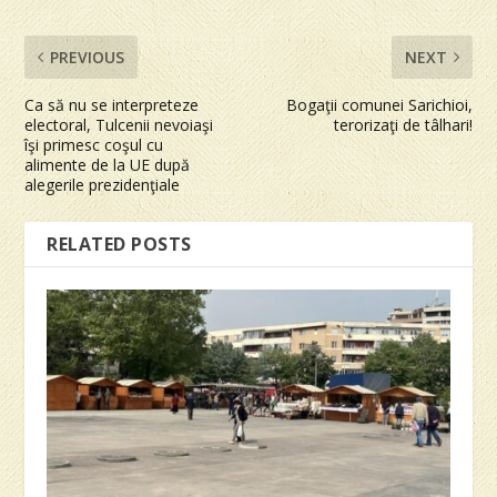
PREVIOUS
NEXT
Ca să nu se interpreteze
Bogaţii comunei Sarichioi,
electoral, Tulcenii nevoiaşi
terorizaţi de tâlhari!
îşi primesc coşul cu
alimente de la UE după
alegerile prezidenţiale
RELATED POSTS