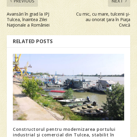
PREVIOUS
NEXT
Avansări în grad la IPJ
Cu mic, cu mare, tulcenii şi-
Tulcea, înaintea Zilei
au onorat ţara în Piaţa
Naţionale a României
Civică
RELATED POSTS
Constructorul pentru modernizarea portului
industrial şi comercial din Tulcea, stabilit în