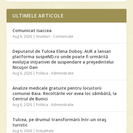
ULTIMELE ARTICOLE
Comunicat Isaccea
Aug 6, 2026
|
Anunturi - Comunicate
Deputatul de Tulcea Elena Doboş: AUR a lansat
platforma suspeND.ro unde poate fi urmărită
evoluţia iniţiativei de suspendare a preşedintelui
Nicuşor Dan
Aug 6, 2026
|
Politica - Administratie
Analize medicale gratuite pentru locuitorii
comunei Baia. Recoltările vor avea loc sâmbătă, la
Centrul de Bunici
Aug 6, 2026
|
Politica - Administratie
Tulcea, pe drumul transformării într-un oraş
turistic
Aug 6, 2026
|
Actualitate