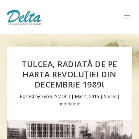
TULCEA, RADIATĂ DE PE
HARTA REVOLUŢIEI DIN
DECEMBRIE 1989!
Posted by
Sergiu SMOLII
|
Mar 4, 2016
|
Social
|