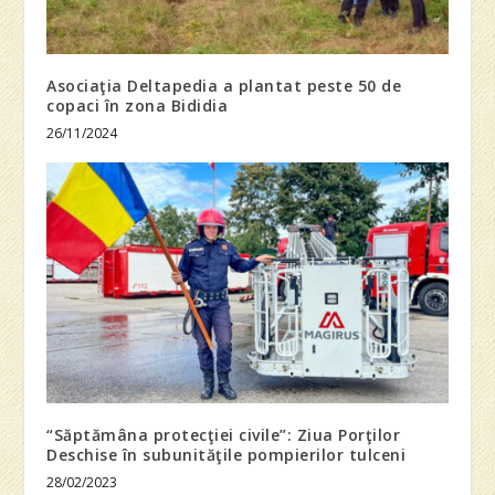
Asociaţia Deltapedia a plantat peste 50 de
copaci în zona Bididia
26/11/2024
“Săptămâna protecţiei civile”: Ziua Porţilor
Deschise în subunităţile pompierilor tulceni
28/02/2023