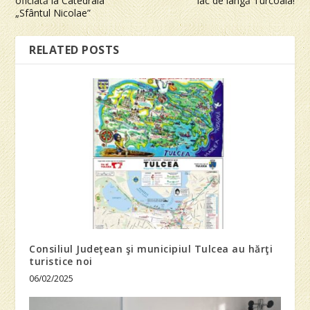
oficiată la Catedrala
lac de lângă Turcoaia!
„Sfântul Nicolae”
RELATED POSTS
Consiliul Judeţean şi municipiul Tulcea au hărţi
turistice noi
06/02/2025