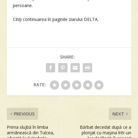
persoane.
Citiţi continuarea în paginile ziarului DELTA.
SHARE:
RATE:
PREVIOUS
NEXT
Prima slujbă în limba
Bărbat decedat după ce a
armânească din Tulcea,
plonjat cu maşina într-un