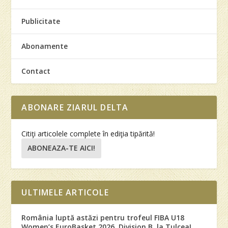
Publicitate
Abonamente
Contact
ABONARE ZIARUL DELTA
Citiţi articolele complete în ediţia tipărită!
ABONEAZA-TE AICI!
ULTIMELE ARTICOLE
România luptă astăzi pentru trofeul FIBA U18
Women’s EuroBasket 2026, Division B, la Tulcea!