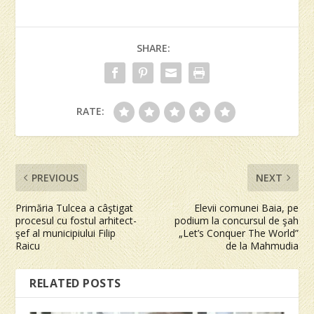
SHARE:
RATE:
PREVIOUS
NEXT
Primăria Tulcea a câştigat
Elevii comunei Baia, pe
procesul cu fostul arhitect-
podium la concursul de şah
şef al municipiului Filip
„Let’s Conquer The World”
Raicu
de la Mahmudia
RELATED POSTS