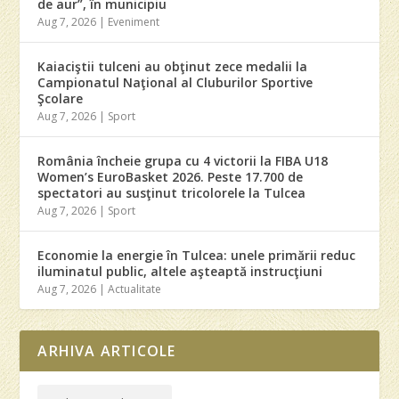
de aur”, în municipiu
Aug 7, 2026
|
Eveniment
Kaiaciştii tulceni au obţinut zece medalii la
Campionatul Naţional al Cluburilor Sportive
Şcolare
Aug 7, 2026
|
Sport
România încheie grupa cu 4 victorii la FIBA U18
Women’s EuroBasket 2026. Peste 17.700 de
spectatori au susţinut tricolorele la Tulcea
Aug 7, 2026
|
Sport
Economie la energie în Tulcea: unele primării reduc
iluminatul public, altele aşteaptă instrucţiuni
Aug 7, 2026
|
Actualitate
ARHIVA ARTICOLE