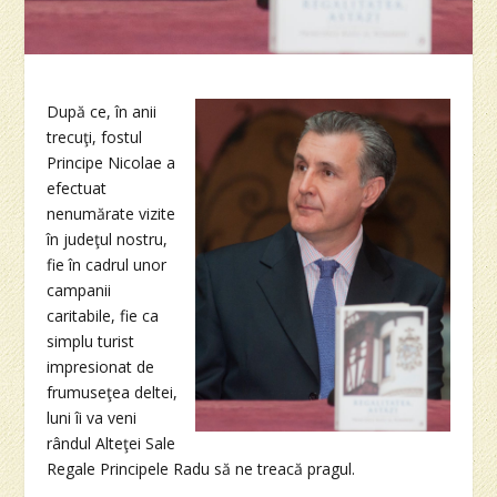
După ce, în anii
trecuţi, fostul
Principe Nicolae a
efectuat
nenumărate vizite
în judeţul nostru,
fie în cadrul unor
campanii
caritabile, fie ca
simplu turist
impresionat de
frumuseţea deltei,
luni îi va veni
rândul Alteţei Sale
Regale Principele Radu să ne treacă pragul.