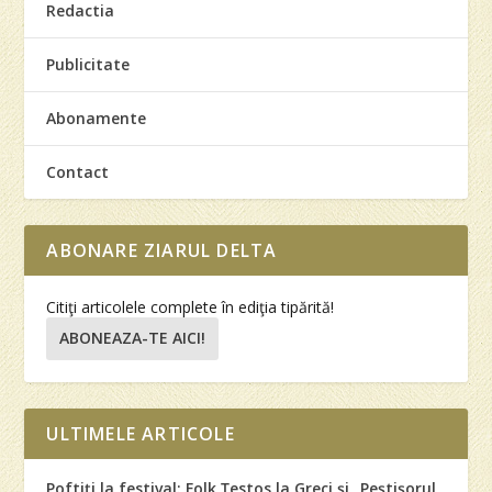
Redactia
Publicitate
Abonamente
Contact
ABONARE ZIARUL DELTA
Citiţi articolele complete în ediţia tipărită!
ABONEAZA-TE AICI!
ULTIMELE ARTICOLE
Poftiţi la festival: Folk Ţestos la Greci şi „Peştişorul