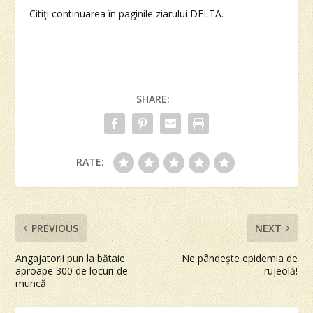
Citiţi continuarea în paginile ziarului DELTA.
SHARE:
RATE:
PREVIOUS
NEXT
Angajatorii pun la bătaie
Ne pândeşte epidemia de
aproape 300 de locuri de
rujeolă!
muncă