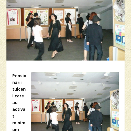
Pensio
narii
tulcen
i care
au
activa
t
minim
um