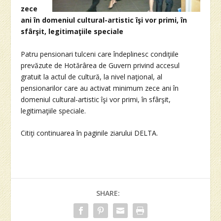
zece
ani în domeniul cultural-artistic îşi vor primi, în
sfârşit, legitimaţiile speciale
Patru pensionari tulceni care îndeplinesc condiţiile
prevăzute de Hotărârea de Guvern privind accesul
gratuit la actul de cultură, la nivel naţional, al
pensionarilor care au activat minimum zece ani în
domeniul cultural-artistic îşi vor primi, în sfârşit,
legitimaţiile speciale.
Citiţi continuarea în paginile ziarului DELTA.
SHARE: