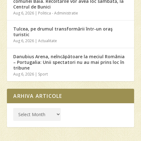
comunei Baia. Recoltările vor avea loc sâmbătă, la
Centrul de Bunici
Aug 6, 2026
|
Politica - Administratie
Tulcea, pe drumul transformării într-un oraş
turistic
Aug 6, 2026
|
Actualitate
Danubius Arena, neîncăpătoare la meciul România
– Portugalia: Unii spectatori nu au mai prins loc în
tribune
Aug 6, 2026
|
Sport
ARHIVA ARTICOLE