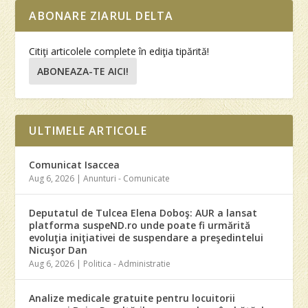
ABONARE ZIARUL DELTA
Citiţi articolele complete în ediţia tipărită!
ABONEAZA-TE AICI!
ULTIMELE ARTICOLE
Comunicat Isaccea
Aug 6, 2026
|
Anunturi - Comunicate
Deputatul de Tulcea Elena Doboş: AUR a lansat
platforma suspeND.ro unde poate fi urmărită
evoluţia iniţiativei de suspendare a preşedintelui
Nicuşor Dan
Aug 6, 2026
|
Politica - Administratie
Analize medicale gratuite pentru locuitorii