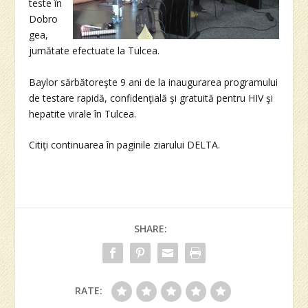
teste în
Dobro
gea,
jumătate efectuate la Tulcea.
Baylor sărbătoreşte 9 ani de la inaugurarea programului
de testare rapidă, confidenţială şi gratuită pentru HIV şi
hepatite virale în Tulcea.
Citiţi continuarea în paginile ziarului DELTA.
SHARE:
RATE: