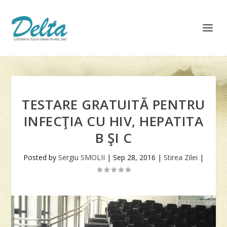
TESTARE GRATUITĂ PENTRU
INFECŢIA CU HIV, HEPATITA
B ŞI C
Posted by
Sergiu SMOLII
|
Sep 28, 2016
|
Stirea Zilei
|