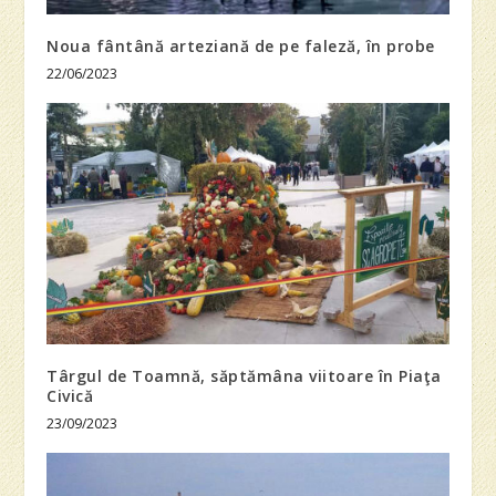
Noua fântână arteziană de pe faleză, în probe
22/06/2023
Târgul de Toamnă, săptămâna viitoare în Piaţa
Civică
23/09/2023