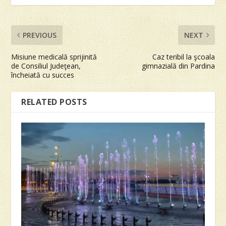
PREVIOUS
NEXT
Misiune medicală sprijinită
Caz teribil la şcoala
de Consiliul Judeţean,
gimnazială din Pardina
încheiată cu succes
RELATED POSTS