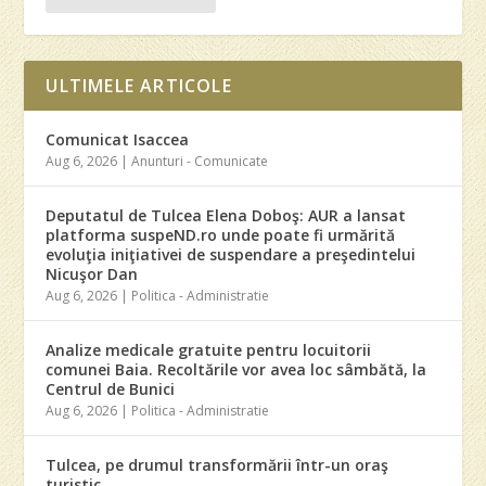
ULTIMELE ARTICOLE
Comunicat Isaccea
Aug 6, 2026
|
Anunturi - Comunicate
Deputatul de Tulcea Elena Doboş: AUR a lansat
platforma suspeND.ro unde poate fi urmărită
evoluţia iniţiativei de suspendare a preşedintelui
Nicuşor Dan
Aug 6, 2026
|
Politica - Administratie
Analize medicale gratuite pentru locuitorii
comunei Baia. Recoltările vor avea loc sâmbătă, la
Centrul de Bunici
Aug 6, 2026
|
Politica - Administratie
Tulcea, pe drumul transformării într-un oraş
turistic