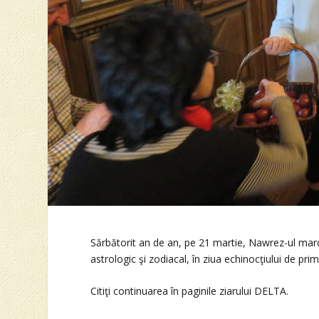
Sărbătorit an de an, pe 21 martie, Nawrez-ul ma
astrologic şi zodiacal, în ziua echinocţiului de pri
Citiţi continuarea în paginile ziarului DELTA.