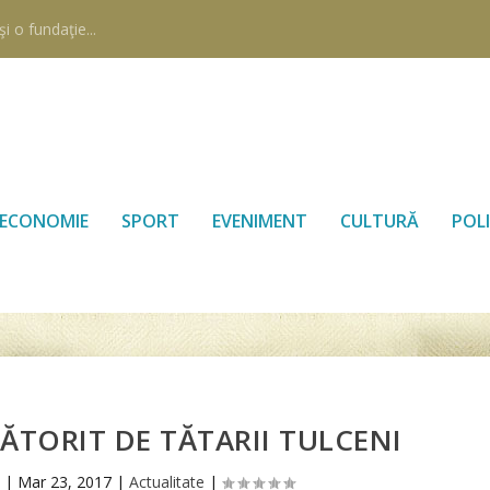
i o fundaţie...
ECONOMIE
SPORT
EVENIMENT
CULTURĂ
POLI
ĂTORIT DE TĂTARII TULCENI
p
|
Mar 23, 2017
|
Actualitate
|