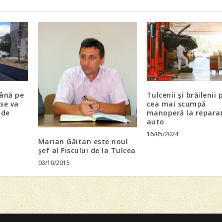
Până pe
Tulcenii şi brăilenii 
se va
cea mai scumpă
 de
manoperă la reparaţ
auto
16/05/2024
Marian Găitan este noul
şef al Fiscului de la Tulcea
03/10/2015