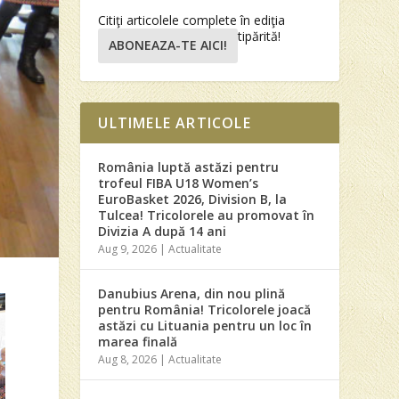
Citiţi articolele complete în ediţia
tipărită!
ABONEAZA-TE AICI!
ULTIMELE ARTICOLE
România luptă astăzi pentru
trofeul FIBA U18 Women’s
EuroBasket 2026, Division B, la
Tulcea! Tricolorele au promovat în
Divizia A după 14 ani
Aug 9, 2026
|
Actualitate
Danubius Arena, din nou plină
pentru România! Tricolorele joacă
astăzi cu Lituania pentru un loc în
marea finală
Aug 8, 2026
|
Actualitate