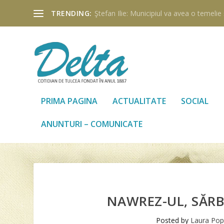
TRENDING:
Ştefan Ilie: Municipiul va avea o temelie ş
PRIMA PAGINA
ACTUALITATE
SOCIAL
ANUNTURI – COMUNICATE
NAWREZ-UL, SĂRB
Posted by
Laura Po