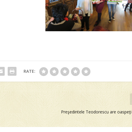
RATE:
Preşedintele Teodorescu are oaspeţ