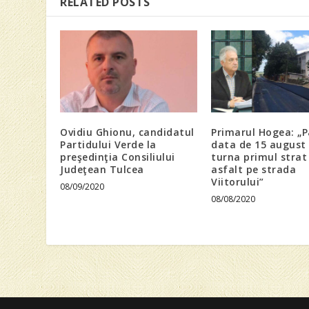
RELATED POSTS
Ovidiu Ghionu, candidatul
Primarul Hogea: „
Partidului Verde la
data de 15 august 
preşedinţia Consiliului
turna primul strat
Judeţean Tulcea
asfalt pe strada
Viitorului”
08/09/2020
08/08/2020