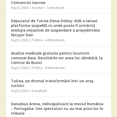
Comunicat Isaccea
Aug 6, 2026
|
Anunturi - Comunicate
Deputatul de Tulcea Elena Doboş: AUR a lansat
platforma suspeND.ro unde poate fi urmărită
evoluţia iniţiativei de suspendare a preşedintelui
Nicuşor Dan
Aug 6, 2026
|
Politica - Administratie
Analize medicale gratuite pentru locuitorii
comunei Baia. Recoltările vor avea loc sâmbătă, la
Centrul de Bunici
Aug 6, 2026
|
Politica - Administratie
Tulcea, pe drumul transformării într-un oraş
turistic
Aug 6, 2026
|
Actualitate
Danubius Arena, neîncăpătoare la meciul România
– Portugalia: Unii spectatori nu au mai prins loc în
tribune