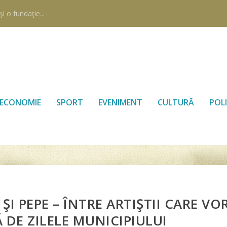
i o fundaţie...
ECONOMIE
SPORT
EVENIMENT
CULTURĂ
POLI
 ŞI PEPE – ÎNTRE ARTIŞTII CARE VO
 DE ZILELE MUNICIPIULUI