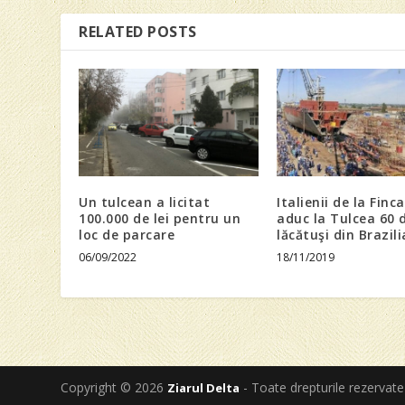
RELATED POSTS
Un tulcean a licitat
Italienii de la Finca
100.000 de lei pentru un
aduc la Tulcea 60 
loc de parcare
lăcătuşi din Brazili
06/09/2022
18/11/2019
Copyright © 2026
- Toate drepturile rezervate
Ziarul Delta