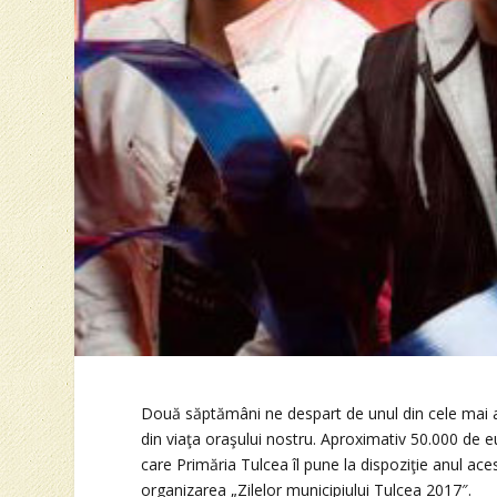
Două săptămâni ne despart de unul din cele ma
din viaţa oraşului nostru. Aproximativ 50.000 de 
care Primăria Tulcea îl pune la dispoziţie anul ace
organizarea „Zilelor municipiului Tulcea 2017″.