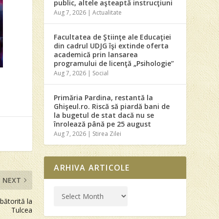
public, altele aşteaptă instrucţiuni
Aug 7, 2026
|
Actualitate
Facultatea de Ştiinţe ale Educaţiei
din cadrul UDJG îşi extinde oferta
academică prin lansarea
programului de licenţă „Psihologie”
Aug 7, 2026
|
Social
Primăria Pardina, restantă la
Ghişeul.ro. Riscă să piardă bani de
la bugetul de stat dacă nu se
înrolează până pe 25 august
Aug 7, 2026
|
Stirea Zilei
ARHIVA ARTICOLE
NEXT
bătorită la
Tulcea