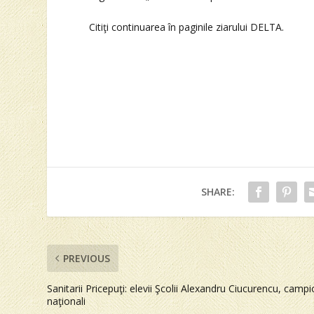
Citiţi continuarea în paginile ziarului DELTA.
SHARE:
PREVIOUS
Sanitarii Pricepuţi: elevii Şcolii Alexandru Ciucurencu, campi
naţionali