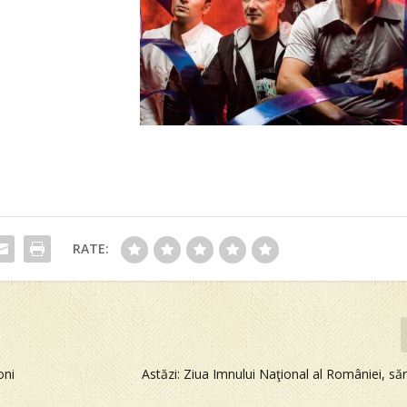
RATE:
oni
Astăzi: Ziua Imnului Naţional al României, săr