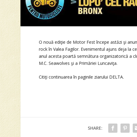
O nouă ediţie de Motor Fest începe astăzi şi anunţ
rock în Valea Fagilor. Evenimentul ajuns deja la c
anul acesta poartă semnătura organizatorică a clu
M.C. Seawolves şi a Primăriei Luncaviţa.
Citiţi continuarea în paginile ziarului DELTA.
SHARE: