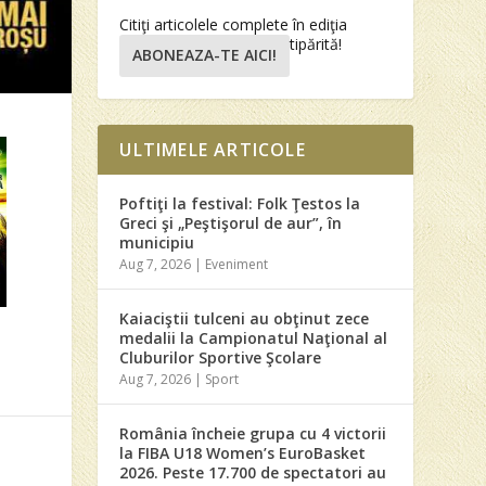
Citiţi articolele complete în ediţia
tipărită!
ABONEAZA-TE AICI!
ULTIMELE ARTICOLE
Poftiţi la festival: Folk Ţestos la
Greci şi „Peştişorul de aur”, în
municipiu
Aug 7, 2026
|
Eveniment
Kaiaciştii tulceni au obţinut zece
medalii la Campionatul Naţional al
Cluburilor Sportive Şcolare
Aug 7, 2026
|
Sport
România încheie grupa cu 4 victorii
la FIBA U18 Women’s EuroBasket
2026. Peste 17.700 de spectatori au