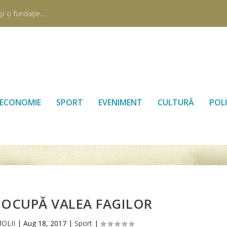
i o fundaţie...
ECONOMIE
SPORT
EVENIMENT
CULTURĂ
POLI
OCUPĂ VALEA FAGILOR
MOLII
|
Aug 18, 2017
|
Sport
|