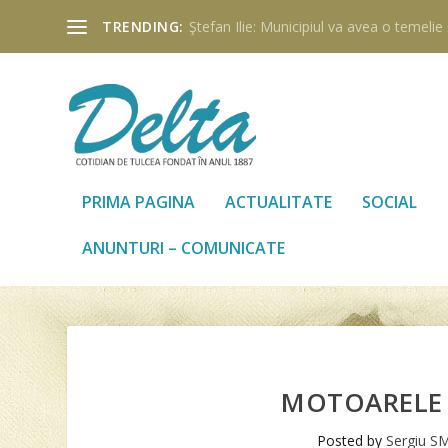
TRENDING:
Ştefan Ilie: Municipiul va avea o temelie ş
PRIMA PAGINA
ACTUALITATE
SOCIAL
ANUNTURI – COMUNICATE
MOTOARELE 
Posted by
Sergiu S