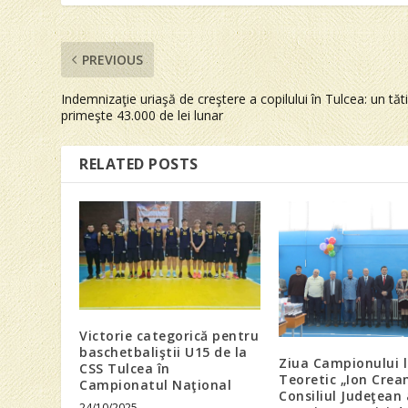
PREVIOUS
Indemnizaţie uriaşă de creştere a copilului în Tulcea: un tăt
primeşte 43.000 de lei lunar
RELATED POSTS
Victorie categorică pentru
baschetbaliştii U15 de la
Ziua Campionului l
CSS Tulcea în
Teoretic „Ion Crea
Campionatul Naţional
Consiliul Judeţean 
24/10/2025