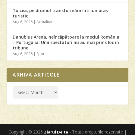
Tulcea, pe drumul transformării într-un oraş
turistic
Aug 6, 2026
|
Actualitate
Danubius Arena, neîncăpătoare la meciul România
– Portugalia: Unii spectatori nu au mai prins loc în
tribune
Aug 6, 2026
|
Sport
ARHIVA ARTICOLE
Copyright © 2026
- Toate drepturile rezervate |
Ziarul Delta