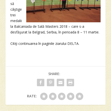
să
câştige
trei
medalii
la Balcaniada de Sală Masters 2018 – care s-a
desfăşurat la Belgrad, Serbia, în perioada 8 – 11 martie.
Citiţi continuarea în paginile ziarului DELTA.
SHARE:
RATE: