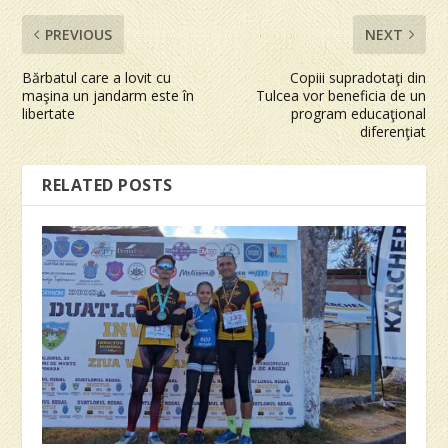
PREVIOUS
NEXT
Bărbatul care a lovit cu
Copiii supradotaţi din
maşina un jandarm este în
Tulcea vor beneficia de un
libertate
program educaţional
diferenţiat
RELATED POSTS