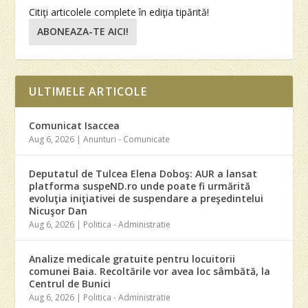
Citiţi articolele complete în ediţia tipărită!
ABONEAZA-TE AICI!
ULTIMELE ARTICOLE
Comunicat Isaccea
Aug 6, 2026
|
Anunturi - Comunicate
Deputatul de Tulcea Elena Doboş: AUR a lansat
platforma suspeND.ro unde poate fi urmărită
evoluţia iniţiativei de suspendare a preşedintelui
Nicuşor Dan
Aug 6, 2026
|
Politica - Administratie
Analize medicale gratuite pentru locuitorii
comunei Baia. Recoltările vor avea loc sâmbătă, la
Centrul de Bunici
Aug 6, 2026
|
Politica - Administratie