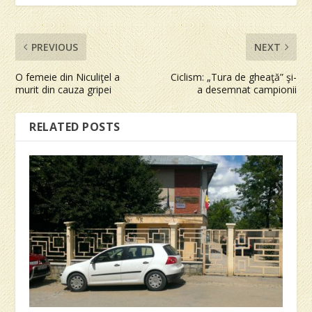
PREVIOUS
NEXT
O femeie din Niculiţel a
Ciclism: „Tura de gheaţă” şi-
murit din cauza gripei
a desemnat campionii
RELATED POSTS