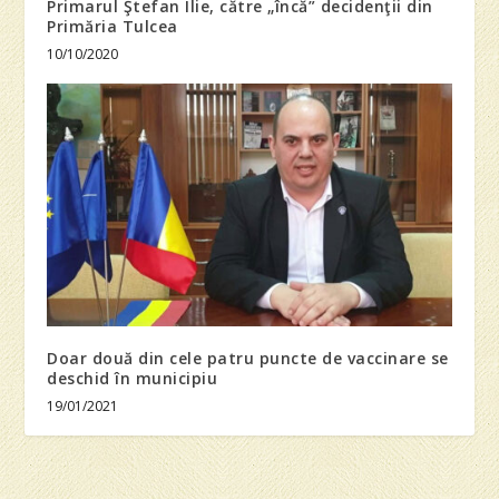
Primarul Ştefan Ilie, către „încă” decidenţii din
Primăria Tulcea
10/10/2020
Doar două din cele patru puncte de vaccinare se
deschid în municipiu
19/01/2021