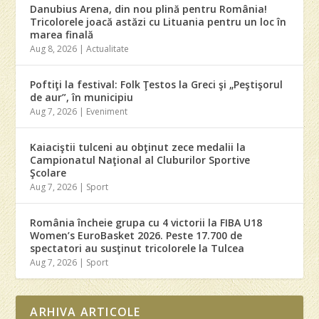
Danubius Arena, din nou plină pentru România!
Tricolorele joacă astăzi cu Lituania pentru un loc în
marea finală
Aug 8, 2026
|
Actualitate
Poftiţi la festival: Folk Ţestos la Greci şi „Peştişorul
de aur”, în municipiu
Aug 7, 2026
|
Eveniment
Kaiaciştii tulceni au obţinut zece medalii la
Campionatul Naţional al Cluburilor Sportive
Şcolare
Aug 7, 2026
|
Sport
România încheie grupa cu 4 victorii la FIBA U18
Women’s EuroBasket 2026. Peste 17.700 de
spectatori au susţinut tricolorele la Tulcea
Aug 7, 2026
|
Sport
ARHIVA ARTICOLE