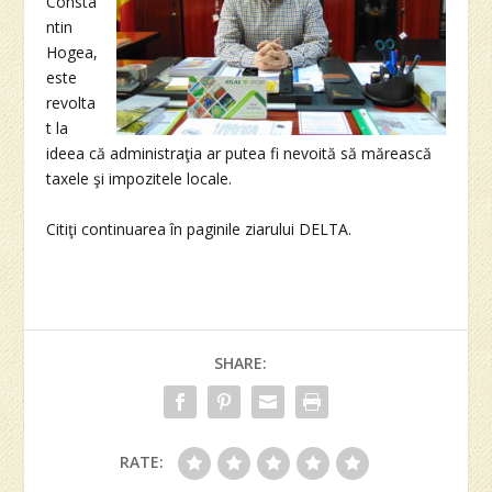
Consta
ntin
Hogea,
este
revolta
t la
ideea că administraţia ar putea fi nevoită să mărească
taxele şi impozitele locale.
Citiţi continuarea în paginile ziarului DELTA.
SHARE:
RATE: