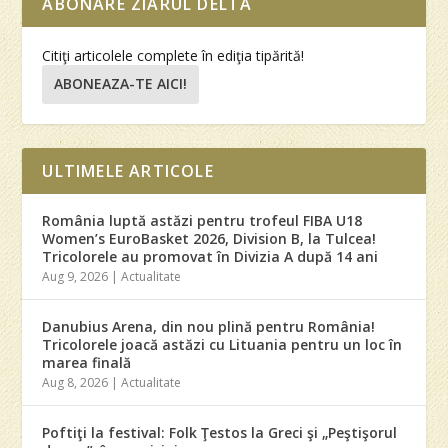
ABONARE ZIARUL DELTA
Citiţi articolele complete în ediţia tipărită!
ABONEAZA-TE AICI!
ULTIMELE ARTICOLE
România luptă astăzi pentru trofeul FIBA U18
Women’s EuroBasket 2026, Division B, la Tulcea!
Tricolorele au promovat în Divizia A după 14 ani
Aug 9, 2026
|
Actualitate
Danubius Arena, din nou plină pentru România!
Tricolorele joacă astăzi cu Lituania pentru un loc în
marea finală
Aug 8, 2026
|
Actualitate
Poftiţi la festival: Folk Ţestos la Greci şi „Peştişorul