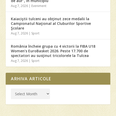
de aur”, în municipiu
Aug 7, 2026
|
Eveniment
Kaiaciştii tulceni au obţinut zece medalii la
Campionatul Naţional al Cluburilor Sportive
Şcolare
Aug 7, 2026
|
Sport
România încheie grupa cu 4 victorii la FIBA U18
Women’s EuroBasket 2026. Peste 17.700 de
spectatori au susţinut tricolorele la Tulcea
Aug 7, 2026
|
Sport
ARHIVA ARTICOLE