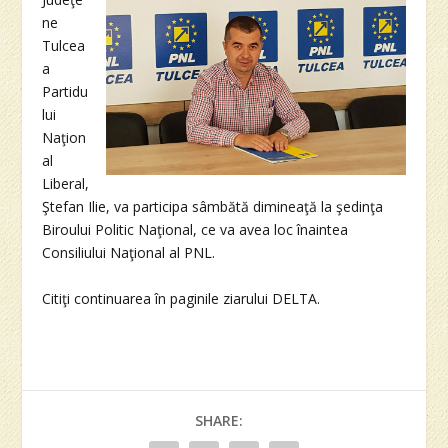
ne
Tulcea
a
Partidu
lui
Naţion
al
Liberal,
Ştefan Ilie, va participa sâmbătă dimineaţă la şedinţa
Biroului Politic Naţional, ce va avea loc înaintea
Consiliului Naţional al PNL.
Citiţi continuarea în paginile ziarului DELTA.
SHARE: