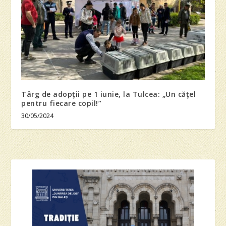
Târg de adopţii pe 1 iunie, la Tulcea: „Un căţel
pentru fiecare copil!”
30/05/2024