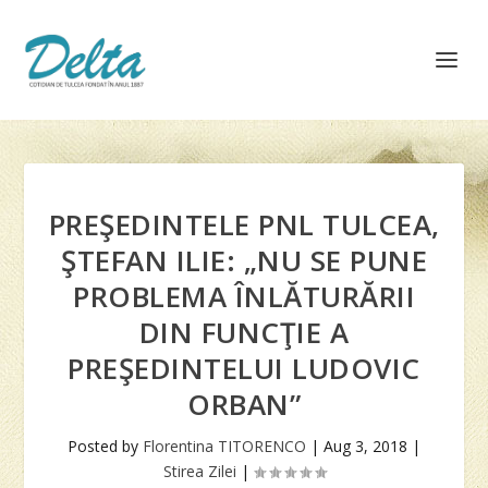
PREŞEDINTELE PNL TULCEA,
ŞTEFAN ILIE: „NU SE PUNE
PROBLEMA ÎNLĂTURĂRII
DIN FUNCŢIE A
PREŞEDINTELUI LUDOVIC
ORBAN”
Posted by
Florentina TITORENCO
|
Aug 3, 2018
|
Stirea Zilei
|