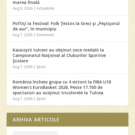
marea finală
Aug 8, 2026
|
Actualitate
Poftiţi la festival: Folk Ţestos la Greci şi „Peştişorul
de aur”, în municipiu
Aug 7, 2026
|
Eveniment
Kaiaciştii tulceni au obţinut zece medalii la
Campionatul Naţional al Cluburilor Sportive
Şcolare
Aug 7, 2026
|
Sport
România încheie grupa cu 4 victorii la FIBA U18
Women’s EuroBasket 2026. Peste 17.700 de
spectatori au susţinut tricolorele la Tulcea
Aug 7, 2026
|
Sport
ARHIVA ARTICOLE