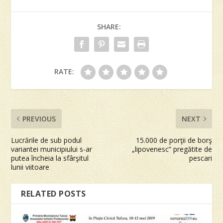
SHARE:
RATE:
PREVIOUS
NEXT
Lucrările de sub podul
15.000 de porţii de borş
variantei municipiului s-ar
„lipovenesc” pregătite de
putea încheia la sfârşitul
pescari
lunii viitoare
RELATED POSTS