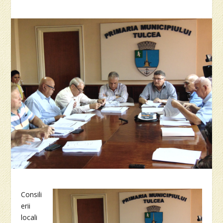
Consili
erii
locali