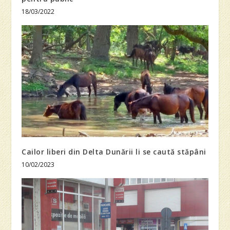
18/03/2022
Cailor liberi din Delta Dunării li se caută stăpâni
10/02/2023