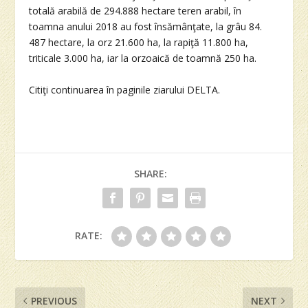
totală arabilă de 294.888 hectare teren arabil, în
toamna anului 2018 au fost însămânţate, la grâu 84.
487 hectare, la orz 21.600 ha, la rapiţă 11.800 ha,
triticale 3.000 ha, iar la orzoaică de toamnă 250 ha.
Citiţi continuarea în paginile ziarului DELTA.
SHARE:
RATE:
PREVIOUS
NEXT