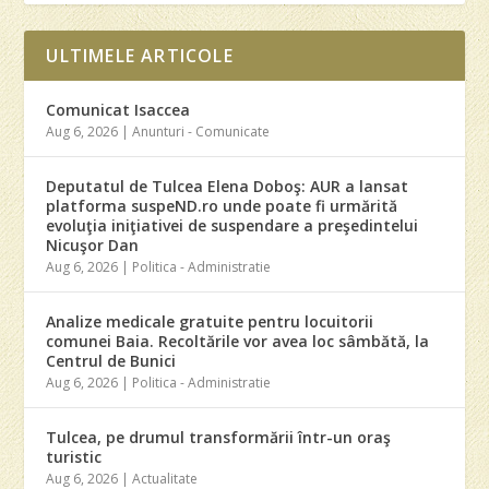
ULTIMELE ARTICOLE
Comunicat Isaccea
Aug 6, 2026
|
Anunturi - Comunicate
Deputatul de Tulcea Elena Doboş: AUR a lansat
platforma suspeND.ro unde poate fi urmărită
evoluţia iniţiativei de suspendare a preşedintelui
Nicuşor Dan
Aug 6, 2026
|
Politica - Administratie
Analize medicale gratuite pentru locuitorii
comunei Baia. Recoltările vor avea loc sâmbătă, la
Centrul de Bunici
Aug 6, 2026
|
Politica - Administratie
Tulcea, pe drumul transformării într-un oraş
turistic
Aug 6, 2026
|
Actualitate