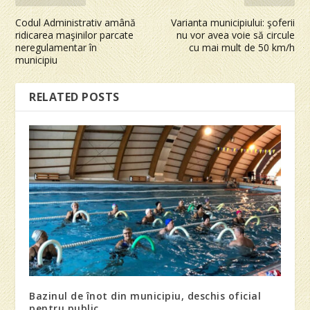
Codul Administrativ amână
Varianta municipiului: şoferii
ridicarea maşinilor parcate
nu vor avea voie să circule
neregulamentar în
cu mai mult de 50 km/h
municipiu
RELATED POSTS
Bazinul de înot din municipiu, deschis oficial
pentru public