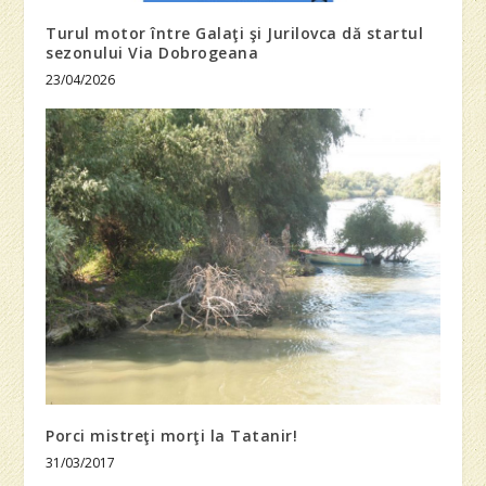
Turul motor între Galaţi şi Jurilovca dă startul
sezonului Via Dobrogeana
23/04/2026
Porci mistreţi morţi la Tatanir!
31/03/2017