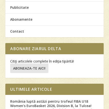
Publicitate
Abonamente
Contact
ABONARE ZIARUL DELTA
Citiţi articolele complete în ediţia tipărită!
ABONEAZA-TE AICI!
ULTIMELE ARTICOLE
România luptă astăzi pentru trofeul FIBA U18
Women’s EuroBasket 2026, Division B, la Tulcea!