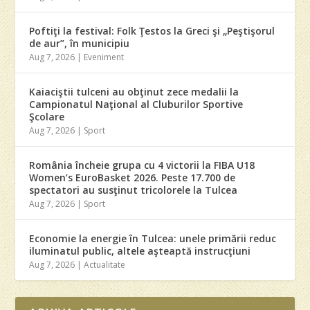
Poftiţi la festival: Folk Ţestos la Greci şi „Peştişorul
de aur”, în municipiu
Aug 7, 2026
|
Eveniment
Kaiaciştii tulceni au obţinut zece medalii la
Campionatul Naţional al Cluburilor Sportive
Şcolare
Aug 7, 2026
|
Sport
România încheie grupa cu 4 victorii la FIBA U18
Women’s EuroBasket 2026. Peste 17.700 de
spectatori au susţinut tricolorele la Tulcea
Aug 7, 2026
|
Sport
Economie la energie în Tulcea: unele primării reduc
iluminatul public, altele aşteaptă instrucţiuni
Aug 7, 2026
|
Actualitate