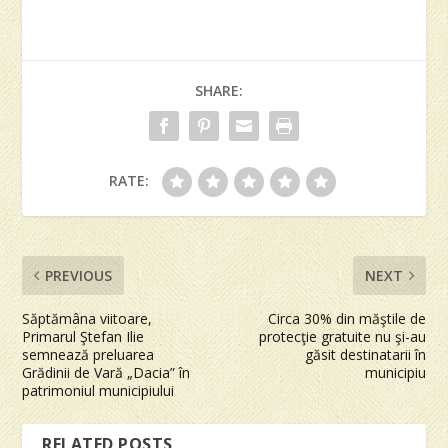
SHARE:
RATE:
PREVIOUS
NEXT
Săptămâna viitoare,
Circa 30% din măştile de
Primarul Ştefan Ilie
protecţie gratuite nu şi-au
semnează preluarea
găsit destinatarii în
Grădinii de Vară „Dacia” în
municipiu
patrimoniul municipiului
RELATED POSTS