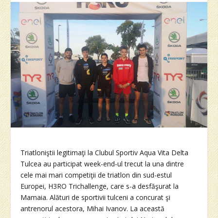
Triatloniştii legitimaţi la Clubul Sportiv Aqua Vita Delta
Tulcea au participat week-end-ul trecut la una dintre
cele mai mari competiţii de triatlon din sud-estul
Europei, H3RO Trichallenge, care s-a desfăşurat la
Mamaia. Alături de sportivii tulceni a concurat şi
antrenorul acestora, Mihai Ivanov. La această