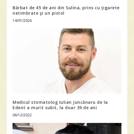
Bărbat de 45 de ani din Sulina, prins cu ţigarete
netimbrate şi un pistol
14/01/2026
Medicul stomatolog Iulian Juncănaru de la
Edent a murit subit, la doar 39 de ani
06/12/2022