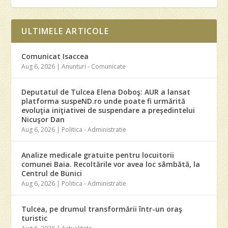
ULTIMELE ARTICOLE
Comunicat Isaccea
Aug 6, 2026
|
Anunturi - Comunicate
Deputatul de Tulcea Elena Doboş: AUR a lansat
platforma suspeND.ro unde poate fi urmărită
evoluţia iniţiativei de suspendare a preşedintelui
Nicuşor Dan
Aug 6, 2026
|
Politica - Administratie
Analize medicale gratuite pentru locuitorii
comunei Baia. Recoltările vor avea loc sâmbătă, la
Centrul de Bunici
Aug 6, 2026
|
Politica - Administratie
Tulcea, pe drumul transformării într-un oraş
turistic