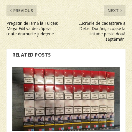
PREVIOUS
NEXT
Pregătiri de iarnă la Tulcea:
Lucrările de cadastrare a
Mega Edil va deszăpezi
Deltei Dunării, scoase la
toate drumurile judeţene
licitaţie peste două
săptămâni
RELATED POSTS