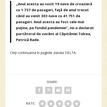
„Anul acesta au sosit 19 nave de croazieră
cu 1.737 de pasageri, faţă de anul trecut
când au venit 303 nave cu 41.751 de
pasageri. Anul acesta au fost cele mai
puţine, pe fondul pandemiei”, ne-a declarat
purtătorul de cuvânt al Căpităniei Tulcea,
Petrică Rade.
Citiţi continuarea în paginile ziarului DELTA.
SHARE:
RATE: