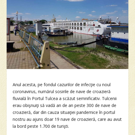
Anul acesta, pe fondul cazurilor de infecţie cu noul
coronavirus, numărul sosirile de nave de croazieră
fluvială în Portul Tulcea a scăzut semnificativ. Tulcenii
erau obişnuiţi să vadă an de an peste 300 de nave de
croazieră, dar din cauza situaţiei pandemice în portul
nostru au ajuns doar 19 nave de croazieră, care au avut
la bord peste 1.700 de turişti.