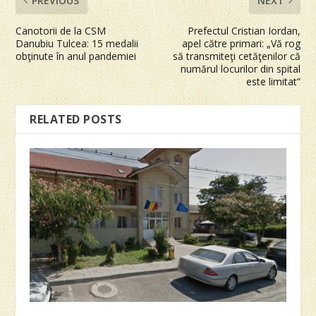
PREVIOUS
NEXT
Canotorii de la CSM
Prefectul Cristian Iordan,
Danubiu Tulcea: 15 medalii
apel către primari: „Vă rog
obţinute în anul pandemiei
să transmiteţi cetăţenilor că
numărul locurilor din spital
este limitat”
RELATED POSTS