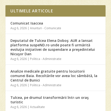
ULTIMELE ARTICOLE
Comunicat Isaccea
Aug 6, 2026
|
Anunturi - Comunicate
Deputatul de Tulcea Elena Doboş: AUR a lansat
platforma suspeND.ro unde poate fi urmărită
evoluţia iniţiativei de suspendare a preşedintelui
Nicuşor Dan
Aug 6, 2026
|
Politica - Administratie
Analize medicale gratuite pentru locuitorii
comunei Baia. Recoltările vor avea loc sâmbătă, la
Centrul de Bunici
Aug 6, 2026
|
Politica - Administratie
Tulcea, pe drumul transformării într-un oraş
turistic
Aug 6, 2026
|
Actualitate