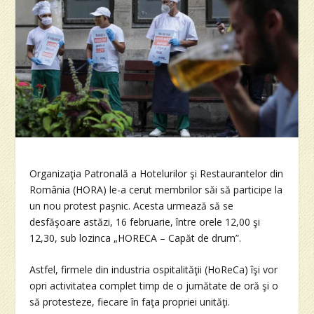
Organizaţia Patronală a Hotelurilor şi Restaurantelor din
România (HORA) le-a cerut membrilor săi să participe la
un nou protest paşnic. Acesta urmează să se
desfăşoare astăzi, 16 februarie, între orele 12,00 şi
12,30, sub lozinca „HORECA – Capăt de drum”.
Astfel, firmele din industria ospitalităţii (HoReCa) îşi vor
opri activitatea complet timp de o jumătate de oră şi o
să protesteze, fiecare în faţa propriei unităţi.