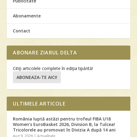
Publicitate
Abonamente
Contact
ABONARE ZIARUL DELTA
Citiţi articolele complete în ediţia tipărită!
ABONEAZA-TE AICI!
ULTIMELE ARTICOLE
România luptă astăzi pentru trofeul FIBA U18
Women’s EuroBasket 2026, Division B, la Tulcea!
Tricolorele au promovat în Divizia A după 14 ani
Aug 9, 2026
|
Actualitate