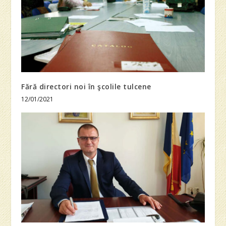
Fără directori noi în şcolile tulcene
12/01/2021