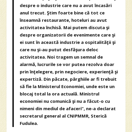
despre o industrie care nu a avut încasări
anul trecut. Ştim foarte bine că tot ce
înseamnă restaurante, hoteluri au avut
activitatea închisă. Mai putem discuta şi
despre organizatorii de evenimente care şi
ei sunt în această industrie a ospitalităţii şi
care nu şi-au putut desfăşura deloc
activitatea. Noi tragem un semnal de
alarmă, lucrurile se vor putea rezolva doar
prin înţelegere, prin negociere, experienţă şi
expertiză. Din păcate, pârghiile ar fi trebuit
să fie la Ministerul Economiei, unde este un
blocaj total la ora actuală. Ministrul
economiei nu comunică şi nu a făcut-o cu
nimeni din mediul de afaceri”, ne-a declarat
secretarul general al CNIPMMR, Sterică
Fudulea.