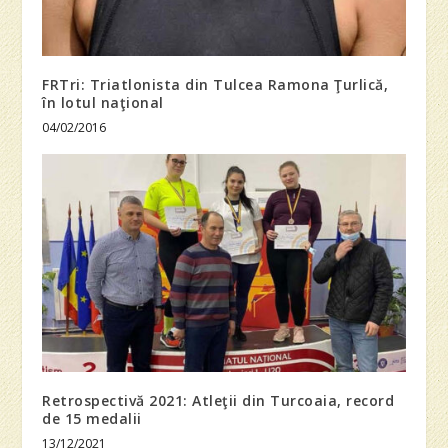
FRTri: Triatlonista din Tulcea Ramona Ţurlică,
în lotul naţional
04/02/2016
Retrospectivă 2021: Atleţii din Turcoaia, record
de 15 medalii
13/12/2021