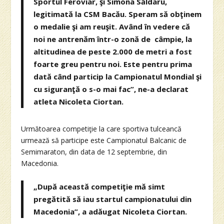
Sportul Feroviar, şi Simona Săldaru,
legitimată la CSM Bacău. Speram să obţinem
o medalie şi am reuşit. Având în vedere că
noi ne antrenăm într-o zonă de câmpie, la
altitudinea de peste 2.000 de metri a fost
foarte greu pentru noi. Este pentru prima
dată când particip la Campionatul Mondial şi
cu siguranţă o s-o mai fac”, ne-a declarat
atleta Nicoleta Ciortan.
Următoarea competiţie la care sportiva tulceancă
urmează să participe este Campionatul Balcanic de
Semimaraton, din data de 12 septembrie, din
Macedonia.
„După această competiţie mă simt
pregătită să iau startul campionatului din
Macedonia”, a adăugat Nicoleta Ciortan.