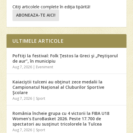
Citiţi articolele complete în ediţia tipărită!
ABONEAZA-TE AICI!
ULTIMELE ARTICOLE
Poftiţi la festival: Folk Ţestos la Greci şi „Peştişorul
de aur”, în municipiu
Aug 7, 2026
|
Eveniment
Kaiaciştii tulceni au obţinut zece medalii la
Campionatul Naţional al Cluburilor Sportive
Şcolare
Aug 7, 2026
|
Sport
România încheie grupa cu 4 victorii la FIBA U18
Women’s EuroBasket 2026. Peste 17.700 de
spectatori au susţinut tricolorele la Tulcea
Aug 7, 2026
|
Sport