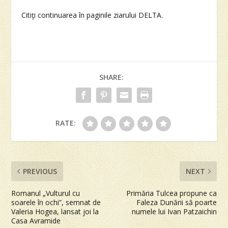
Citiţi continuarea în paginile ziarului DELTA.
SHARE:
RATE:
PREVIOUS
NEXT
Romanul „Vulturul cu
Primăria Tulcea propune ca
soarele în ochi”, semnat de
Faleza Dunării să poarte
Valeria Hogea, lansat joi la
numele lui Ivan Patzaichin
Casa Avramide