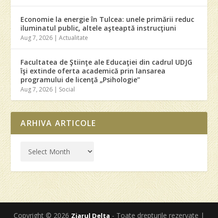
Economie la energie în Tulcea: unele primării reduc
iluminatul public, altele aşteaptă instrucţiuni
Aug 7, 2026
|
Actualitate
Facultatea de Ştiinţe ale Educaţiei din cadrul UDJG
îşi extinde oferta academică prin lansarea
programului de licenţă „Psihologie”
Aug 7, 2026
|
Social
ARHIVA ARTICOLE
Copyright © 2026
- Toate drepturile rezervate |
Ziarul Delta