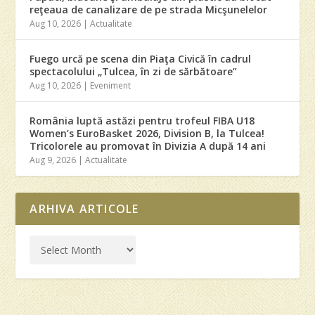
reţeaua de canalizare de pe strada Micşunelelor
Aug 10, 2026
|
Actualitate
Fuego urcă pe scena din Piaţa Civică în cadrul
spectacolului „Tulcea, în zi de sărbătoare”
Aug 10, 2026
|
Eveniment
România luptă astăzi pentru trofeul FIBA U18
Women’s EuroBasket 2026, Division B, la Tulcea!
Tricolorele au promovat în Divizia A după 14 ani
Aug 9, 2026
|
Actualitate
ARHIVA ARTICOLE