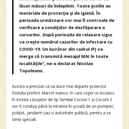
lăsat măsuri de îndeplinit. Toate şcolile au
materiale de protecţie şi de igienă. În
perioada următoare vor mai fi controale de
verificare a condiţiilor de desfăşurare a
cursurilor. După perioada de relaxare sigur
va creşte numărul cazurilor de infectare cu
COVID-19. Un lucrător din cadrul IPJ va
merge să transmită mesajul MAI în toate
localităţile”, ne-a declarat Nicolae
Topoleanu.
Acesta a precizat că va duce mai departe proiectul
fostului prefect Marcel Ivanov, în care copiii ce locuiesc
în incinta căsuţelor de tip familial Cocorii 1 şi Cocorii 2
vor fi conduşi până la intrarea în şcoală de un pompier,
poliţist, jandarm sau o autoritate publică, pentru a se
simţi speciali.