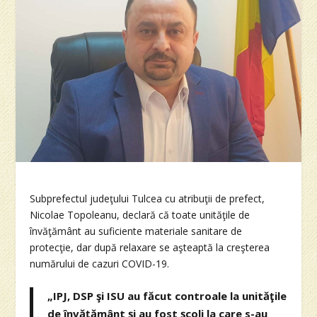
Subprefectul judeţului Tulcea cu atribuţii de prefect,
Nicolae Topoleanu, declară că toate unităţile de
învăţământ au suficiente materiale sanitare de
protecţie, dar după relaxare se aşteaptă la creşterea
numărului de cazuri COVID-19.
„IPJ, DSP şi ISU au făcut controale la unităţile
de învăţământ şi au fost şcoli la care s-au