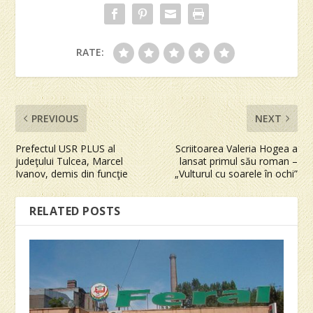
RATE:
PREVIOUS
NEXT
Prefectul USR PLUS al
Scriitoarea Valeria Hogea a
judeţului Tulcea, Marcel
lansat primul său roman –
Ivanov, demis din funcţie
„Vulturul cu soarele în ochi”
RELATED POSTS