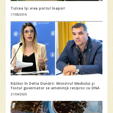
Tulcea îşi vrea portul înapoi!
17/08/2016
Război în Delta Dunării: Ministrul Mediului şi
fostul guvernator se ameninţă reciproc cu DNA
21/04/2026