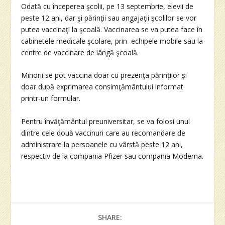
Odată cu începerea şcolii, pe 13 septembrie, elevii de
peste 12 ani, dar şi părinţii sau angajaţii şcolilor se vor
putea vaccinaţi la şcoală. Vaccinarea se va putea face în
cabinetele medicale şcolare, prin echipele mobile sau la
centre de vaccinare de lângă şcoală.
Minorii se pot vaccina doar cu prezenţa părinţilor şi
doar după exprimarea consimţământului informat
printr-un formular.
Pentru învăţământul preuniversitar, se va folosi unul
dintre cele două vaccinuri care au recomandare de
administrare la persoanele cu vârstă peste 12 ani,
respectiv de la compania Pfizer sau compania Moderna.
SHARE: