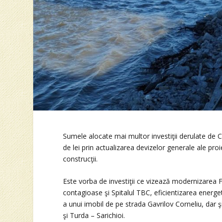
Sumele alocate mai multor investiţii derulate de C
de lei prin actualizarea devizelor generale ale proi
construcţii.
Este vorba de investiţii ce vizează modernizarea Fal
contagioase şi Spitalul TBC, eficientizarea energet
a unui imobil de pe strada Gavrilov Corneliu, dar ş
şi Turda – Sarichioi.