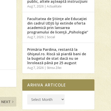
public, altele aşteaptă instrucţiuni
Aug 7, 2026
|
Actualitate
Facultatea de Ştiinţe ale Educaţiei
din cadrul UDJG îşi extinde oferta
academică prin lansarea
programului de licenţă „Psihologie”
Aug 7, 2026
|
Social
Primăria Pardina, restantă la
Ghişeul.ro. Riscă să piardă bani de
la bugetul de stat dacă nu se
înrolează până pe 25 august
Aug 7, 2026
|
Stirea Zilei
ARHIVA ARTICOLE
NEXT