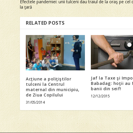
Efectele pandemiei: unii tulceni dau traiul de la oraş pe cel 
la ţară
RELATED POSTS
Jaf la Taxe şi Impo
Acţiune a poliţiştilor
Babadag: hoţii au 
tulceni la Centrul
banii din seif!
maternal din municipiu,
de Ziua Copilului
12/12/2015
31/05/2014