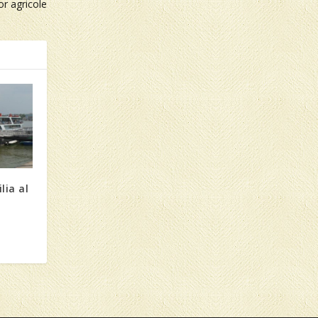
or agricole
lia al