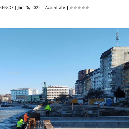
ORENCO
|
Jan 26, 2022
|
Actualitate
|