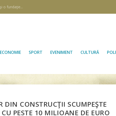
i o fundaţie...
ECONOMIE
SPORT
EVENIMENT
CULTURĂ
POLI
R DIN CONSTRUCŢII SCUMPEŞTE
 CU PESTE 10 MILIOANE DE EURO