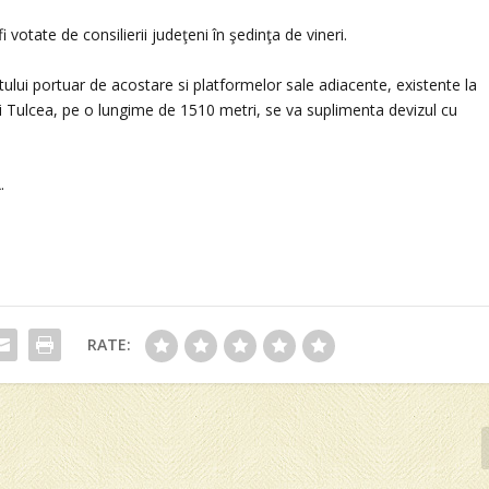
votate de consilierii judeţeni în şedinţa de vineri.
tului portuar de acostare si platformelor sale adiacente, existente la
ui Tulcea, pe o lungime de 1510 metri, se va suplimenta devizul cu
.
RATE: