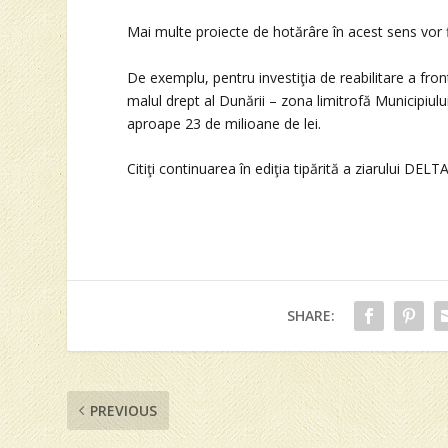
Mai multe proiecte de hotărâre în acest sens vor fi 
De exemplu, pentru investiţia de reabilitare a fron
malul drept al Dunării – zona limitrofă Municipiul
aproape 23 de milioane de lei.
Citiţi continuarea în ediţia tipărită a ziarului DELTA
SHARE:
PREVIOUS