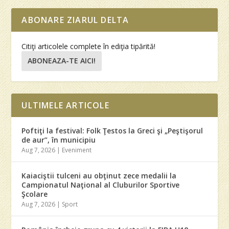
ABONARE ZIARUL DELTA
Citiţi articolele complete în ediţia tipărită!
ABONEAZA-TE AICI!
ULTIMELE ARTICOLE
Poftiţi la festival: Folk Ţestos la Greci şi „Peştişorul
de aur”, în municipiu
Aug 7, 2026
|
Eveniment
Kaiaciştii tulceni au obţinut zece medalii la
Campionatul Naţional al Cluburilor Sportive
Şcolare
Aug 7, 2026
|
Sport