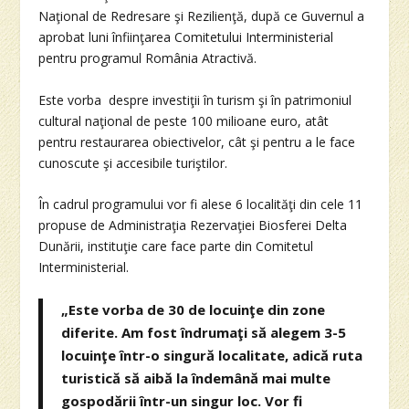
Naţional de Redresare şi Rezilienţă, după ce Guvernul a
aprobat luni înfiinţarea Comitetului Interministerial
pentru programul România Atractivă.
Este vorba despre investiţii în turism şi în patrimoniul
cultural naţional de peste 100 milioane euro, atât
pentru restaurarea obiectivelor, cât şi pentru a le face
cunoscute şi accesibile turiştilor.
În cadrul programului vor fi alese 6 localităţi din cele 11
propuse de Administraţia Rezervaţiei Biosferei Delta
Dunării, instituţie care face parte din Comitetul
Interministerial.
„Este vorba de 30 de locuinţe din zone
diferite. Am fost îndrumaţi să alegem 3-5
locuinţe într-o singură localitate, adică ruta
turistică să aibă la îndemână mai multe
gospodării într-un singur loc. Vor fi