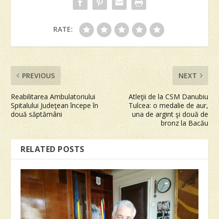
RATE:
PREVIOUS
NEXT
Reabilitarea Ambulatoriului
Atleţii de la CSM Danubiu
Spitalului Judeţean începe în
Tulcea: o medalie de aur,
două săptămâni
una de argint şi două de
bronz la Bacău
RELATED POSTS