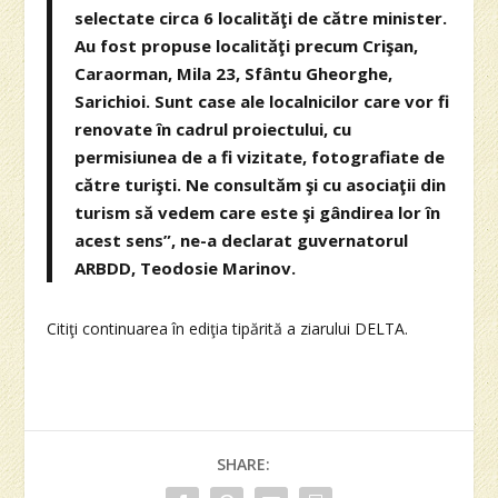
selectate circa 6 localităţi de către minister.
Au fost propuse localităţi precum Crişan,
Caraorman, Mila 23, Sfântu Gheorghe,
Sarichioi. Sunt case ale localnicilor care vor fi
renovate în cadrul proiectului, cu
permisiunea de a fi vizitate, fotografiate de
către turişti. Ne consultăm şi cu asociaţii din
turism să vedem care este şi gândirea lor în
acest sens”, ne-a declarat guvernatorul
ARBDD, Teodosie Marinov.
Citiţi continuarea în ediţia tipărită a ziarului DELTA.
SHARE: