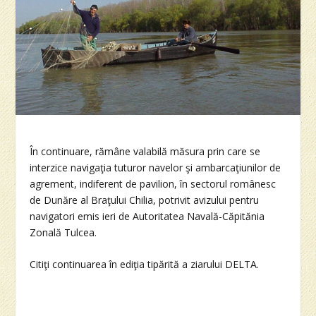
În continuare, rămâne valabilă măsura prin care se
interzice navigaţia tuturor navelor şi ambarcaţiunilor de
agrement, indiferent de pavilion, în sectorul românesc
de Dunăre al Braţului Chilia, potrivit avizului pentru
navigatori emis ieri de Autoritatea Navală-Căpitănia
Zonală Tulcea.
Citiţi continuarea în ediţia tipărită a ziarului DELTA.