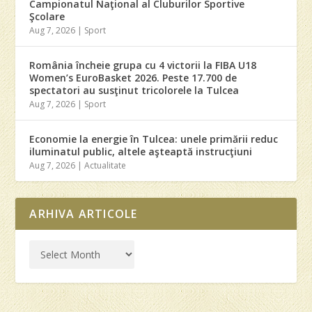
Campionatul Naţional al Cluburilor Sportive
Şcolare
Aug 7, 2026
|
Sport
România încheie grupa cu 4 victorii la FIBA U18
Women’s EuroBasket 2026. Peste 17.700 de
spectatori au susţinut tricolorele la Tulcea
Aug 7, 2026
|
Sport
Economie la energie în Tulcea: unele primării reduc
iluminatul public, altele aşteaptă instrucţiuni
Aug 7, 2026
|
Actualitate
ARHIVA ARTICOLE