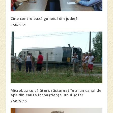
Cine controlează gunoiul din judeţ?
27/07/2021
Microbuz cu călători, răsturnat într-un canal de
apă din cauza inconştienţei unui şofer
24/07/2015