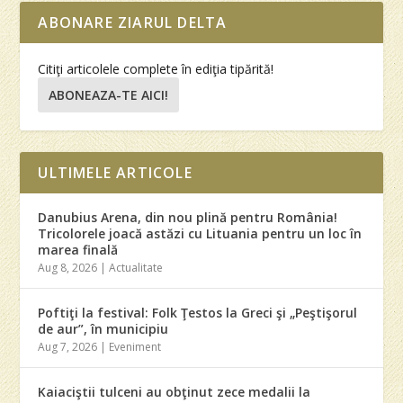
ABONARE ZIARUL DELTA
Citiţi articolele complete în ediţia tipărită!
ABONEAZA-TE AICI!
ULTIMELE ARTICOLE
Danubius Arena, din nou plină pentru România!
Tricolorele joacă astăzi cu Lituania pentru un loc în
marea finală
Aug 8, 2026
|
Actualitate
Poftiţi la festival: Folk Ţestos la Greci şi „Peştişorul
de aur”, în municipiu
Aug 7, 2026
|
Eveniment
Kaiaciştii tulceni au obţinut zece medalii la