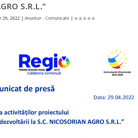
GRO S.R.L.”
r 29, 2022
|
Anunturi - Comunicate
|