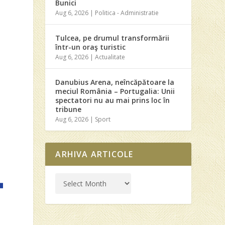
Bunici
Aug 6, 2026
|
Politica - Administratie
Tulcea, pe drumul transformării
într-un oraş turistic
Aug 6, 2026
|
Actualitate
Danubius Arena, neîncăpătoare la
meciul România – Portugalia: Unii
spectatori nu au mai prins loc în
tribune
Aug 6, 2026
|
Sport
ARHIVA ARTICOLE