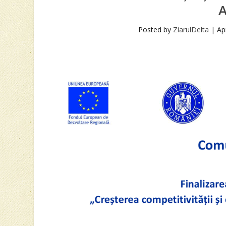
A
Posted by
ZiarulDelta
|
Ap