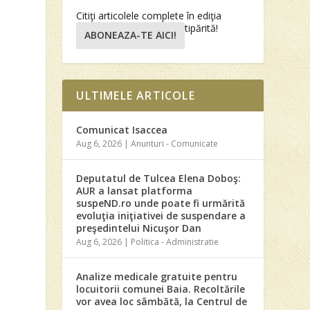
Citiţi articolele complete în ediţia
tipărită!
ABONEAZA-TE AICI!
ULTIMELE ARTICOLE
Comunicat Isaccea
Aug 6, 2026
|
Anunturi - Comunicate
Deputatul de Tulcea Elena Doboş:
AUR a lansat platforma
suspeND.ro unde poate fi urmărită
evoluţia iniţiativei de suspendare a
preşedintelui Nicuşor Dan
Aug 6, 2026
|
Politica - Administratie
Analize medicale gratuite pentru
locuitorii comunei Baia. Recoltările
vor avea loc sâmbătă, la Centrul de