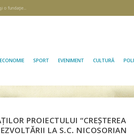
i o fundaţie...
ECONOMIE
SPORT
EVENIMENT
CULTURĂ
POLI
ĂȚILOR PROIECTULUI “CREȘTEREA
DEZVOLTĂRII LA S.C. NICOSORIAN