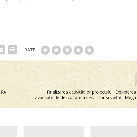
RATE:
ERRA
Finalizarea activităților proiectului “Extinderea
avansate de dezvoltare a serviciilor societății Mega E