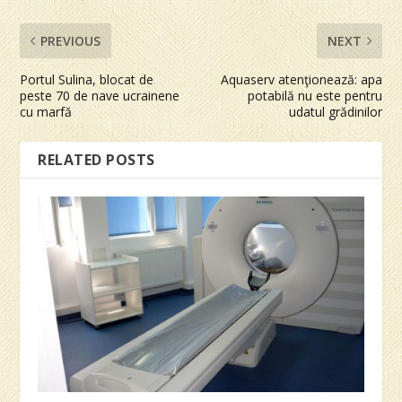
PREVIOUS
NEXT
Portul Sulina, blocat de
Aquaserv atenţionează: apa
peste 70 de nave ucrainene
potabilă nu este pentru
cu marfă
udatul grădinilor
RELATED POSTS