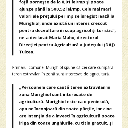
faţă porneşte de la 0,01 lei/mp şi poate
ajunge până la 500,52 lei/mp. Cele mai mari
valori ale preţului per mp se înregistrează la
Murighiol, unde există un interes crescut
pentru dezvoltare în scop agricol şi turistic”,
ne-a declarat Maria Mahu, directorul
Direcţiei pentru Agricultură a Judeţului (DAJ)
Tulcea.
Primarul comunei Murighiol spune că cei care cumpără
teren extravilan în zonă sunt interesaţi de agricultură.
„Persoanele care caută teren extravilan în
zona Murighiol sunt interesate de
agricultură. Murighiol este ca o peninsulă,
apa ne înconjoară din toate părţile, iar cine
are intenţia de a investi în agricultură poate
iriga din toate unghiurile, cu titlu gratuit, şi