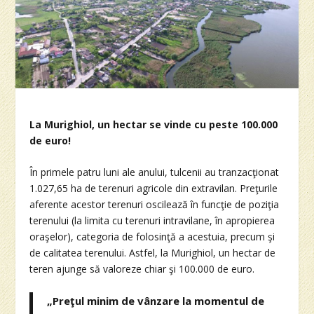
La Murighiol, un hectar se vinde cu peste 100.000
de euro!
În primele patru luni ale anului, tulcenii au tranzacţionat
1.027,65 ha de terenuri agricole din extravilan. Preţurile
aferente acestor terenuri oscilează în funcţie de poziţia
terenului (la limita cu terenuri intravilane, în apropierea
oraşelor), categoria de folosinţă a acestuia, precum şi
de calitatea terenului. Astfel, la Murighiol, un hectar de
teren ajunge să valoreze chiar şi 100.000 de euro.
„Preţul minim de vânzare la momentul de