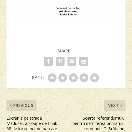
SHARE:
RATE:
PREVIOUS
NEXT
Lucrările pe strada
Soarta referendumului
Meduzei, aproape de final:
pentru demiterea primarului
68 de locuri noi de parcare
comunei I.C. Brătianu,