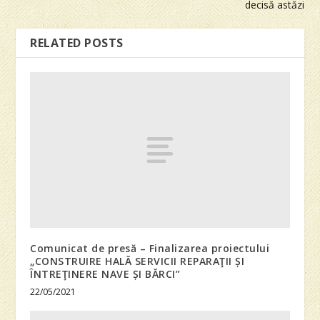
decisă astăzi
RELATED POSTS
Comunicat de presă – Finalizarea proiectului
„CONSTRUIRE HALĂ SERVICII REPARAŢII ȘI
ÎNTREŢINERE NAVE ȘI BĂRCI”
22/05/2021