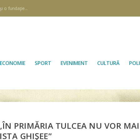
i o fundaţie...
ECONOMIE
SPORT
EVENIMENT
CULTURĂ
POLI
 „ÎN PRIMĂRIA TULCEA NU VOR MAI
ISTA GHIŞEE”