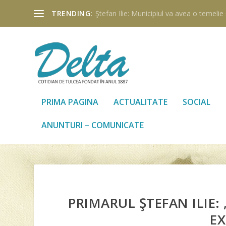
TRENDING:
Ştefan Ilie: Municipiul va avea o temelie ş
PRIMA PAGINA
ACTUALITATE
SOCIAL
ANUNTURI – COMUNICATE
PRIMARUL ŞTEFAN ILIE:
EX