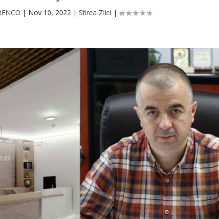
ORENCO
|
Nov 10, 2022
|
Stirea Zilei
|