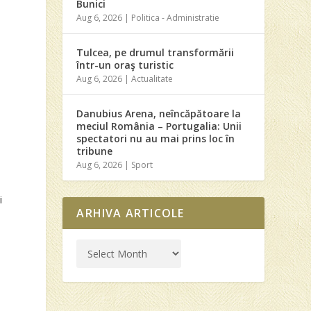
Bunici
Aug 6, 2026
|
Politica - Administratie
Tulcea, pe drumul transformării
într-un oraş turistic
Aug 6, 2026
|
Actualitate
Danubius Arena, neîncăpătoare la
meciul România – Portugalia: Unii
spectatori nu au mai prins loc în
tribune
Aug 6, 2026
|
Sport
i
ARHIVA ARTICOLE