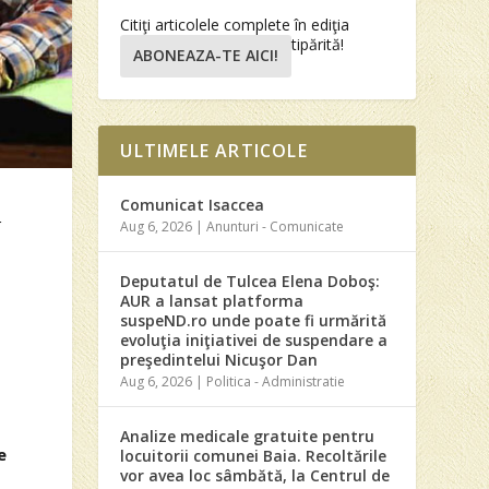
Citiţi articolele complete în ediţia
tipărită!
ABONEAZA-TE AICI!
ULTIMELE ARTICOLE
Comunicat Isaccea
r
Aug 6, 2026
|
Anunturi - Comunicate
Deputatul de Tulcea Elena Doboş:
AUR a lansat platforma
suspeND.ro unde poate fi urmărită
evoluţia iniţiativei de suspendare a
preşedintelui Nicuşor Dan
Aug 6, 2026
|
Politica - Administratie
Analize medicale gratuite pentru
e
locuitorii comunei Baia. Recoltările
vor avea loc sâmbătă, la Centrul de