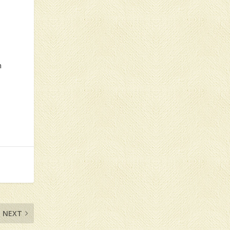
n
NEXT