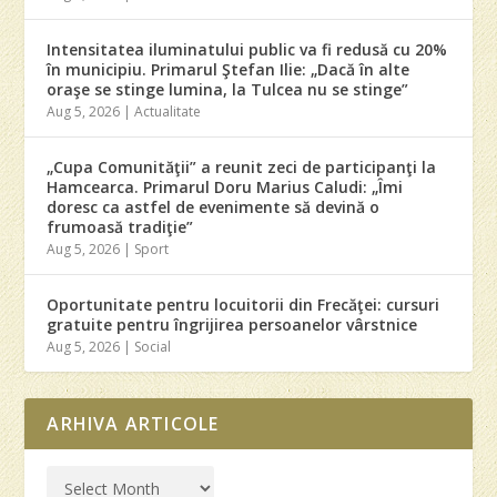
Intensitatea iluminatului public va fi redusă cu 20%
în municipiu. Primarul Ştefan Ilie: „Dacă în alte
oraşe se stinge lumina, la Tulcea nu se stinge”
Aug 5, 2026
|
Actualitate
„Cupa Comunităţii” a reunit zeci de participanţi la
Hamcearca. Primarul Doru Marius Caludi: „Îmi
doresc ca astfel de evenimente să devină o
frumoasă tradiţie”
Aug 5, 2026
|
Sport
Oportunitate pentru locuitorii din Frecăţei: cursuri
gratuite pentru îngrijirea persoanelor vârstnice
Aug 5, 2026
|
Social
ARHIVA ARTICOLE