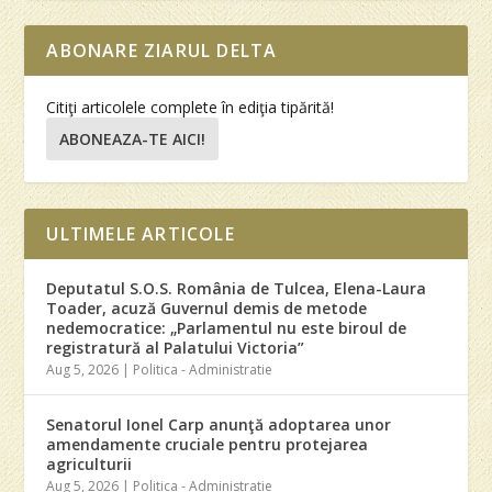
ABONARE ZIARUL DELTA
Citiţi articolele complete în ediţia tipărită!
ABONEAZA-TE AICI!
ULTIMELE ARTICOLE
Deputatul S.O.S. România de Tulcea, Elena-Laura
Toader, acuză Guvernul demis de metode
nedemocratice: „Parlamentul nu este biroul de
registratură al Palatului Victoria”
Aug 5, 2026
|
Politica - Administratie
Senatorul Ionel Carp anunţă adoptarea unor
amendamente cruciale pentru protejarea
agriculturii
Aug 5, 2026
|
Politica - Administratie