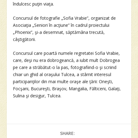
îndulcesc puţin viaţa.
Concursul de fotografie „Sofia Vrabie”, organizat de
Asociaţia „Seniori în acţiune” în cadrul proiectului
„Phoenix”, şi-a desemnat, săptămâna trecută,
câştigătorii.
Concursul care poartă numele regretatei Sofia Vrabie,
care, deşi nu era dobrogeancă, a iubit mult Dobrogea
pe care a străbătut-o la pas, fotografiind-o şi scriind
chiar un ghid al oraşului Tulcea, a stârnit interesul
participanţilor din mai multe oraşe ale ţării: Oneşti,
Focşani, Bucureşti, Braşov, Mangalia, Fălticeni, Galaţi,
Sulina şi desigur, Tulcea.
SHARE: