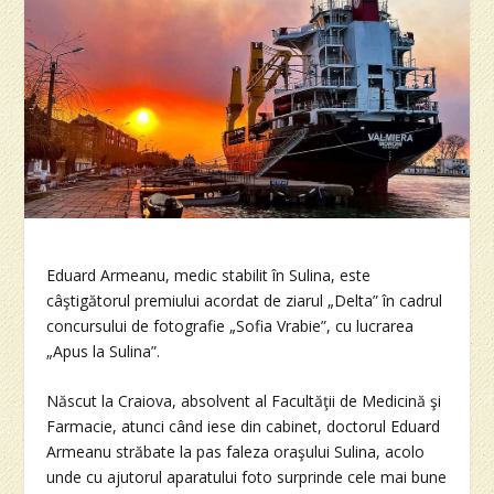
Eduard Armeanu, medic stabilit în Sulina, este
câştigătorul premiului acordat de ziarul „Delta” în cadrul
concursului de fotografie „Sofia Vrabie”, cu lucrarea
„Apus la Sulina”.
Născut la Craiova, absolvent al Facultăţii de Medicină şi
Farmacie, atunci când iese din cabinet, doctorul Eduard
Armeanu străbate la pas faleza oraşului Sulina, acolo
unde cu ajutorul aparatului foto surprinde cele mai bune