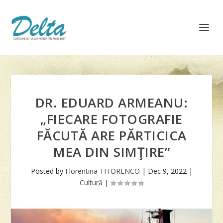
DR. EDUARD ARMEANU:
„FIECARE FOTOGRAFIE
FĂCUTĂ ARE PĂRTICICA
MEA DIN SIMŢIRE”
Posted by
Florentina TITORENCO
|
Dec 9, 2022
|
Cultură
|