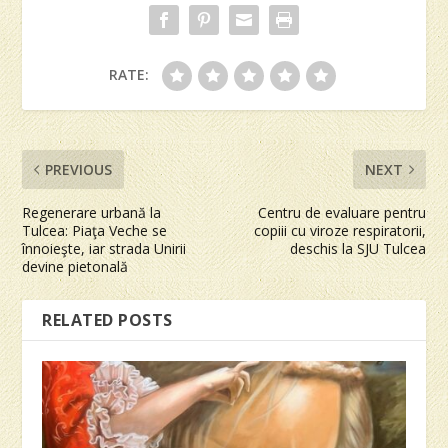
RATE:
PREVIOUS
NEXT
Regenerare urbană la
Centru de evaluare pentru
Tulcea: Piaţa Veche se
copiii cu viroze respiratorii,
înnoieşte, iar strada Unirii
deschis la SJU Tulcea
devine pietonală
RELATED POSTS