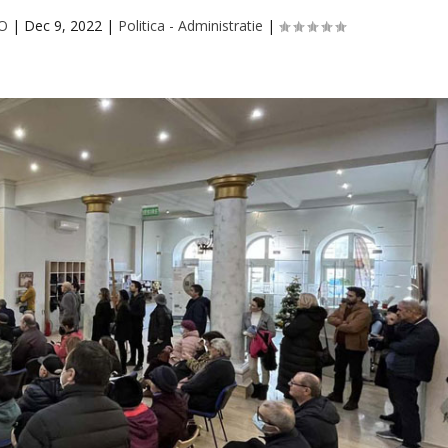
CO
|
Dec 9, 2022
|
Politica - Administratie
|