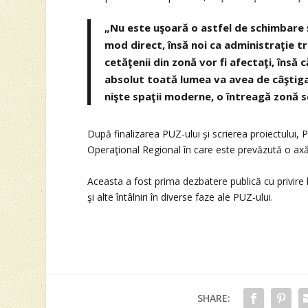
„Nu este uşoară o astfel de schimbare ş
mod direct, însă noi ca administraţie tr
cetăţenii din zonă vor fi afectaţi, însă 
absolut toată lumea va avea de câştigat
nişte spaţii moderne, o întreagă zonă 
După finalizarea PUZ-ului şi scrierea proiectului
Operaţional Regional în care este prevăzută o ax
Aceasta a fost prima dezbatere publică cu privire 
şi alte întâlniri în diverse faze ale PUZ-ului.
SHARE: