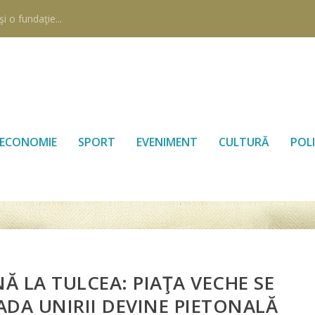
i o fundaţie...
ECONOMIE
SPORT
EVENIMENT
CULTURĂ
POLI
 LA TULCEA: PIAŢA VECHE SE
RADA UNIRII DEVINE PIETONALĂ