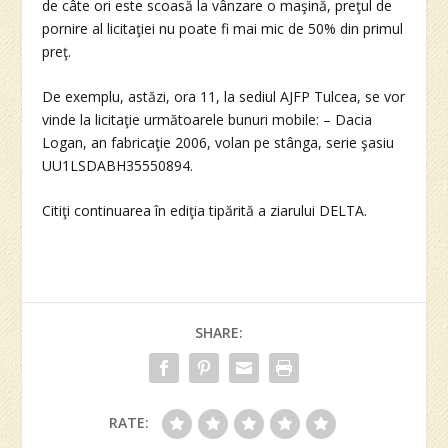
de câte ori este scoasă la vânzare o maşină, preţul de
pornire al licitaţiei nu poate fi mai mic de 50% din primul
preţ.
De exemplu, astăzi, ora 11, la sediul AJFP Tulcea, se vor
vinde la licitaţie următoarele bunuri mobile: – Dacia
Logan, an fabricaţie 2006, volan pe stânga, serie şasiu
UU1LSDABH35550894.
Citiţi continuarea în ediţia tipărită a ziarului DELTA.
SHARE:
RATE: