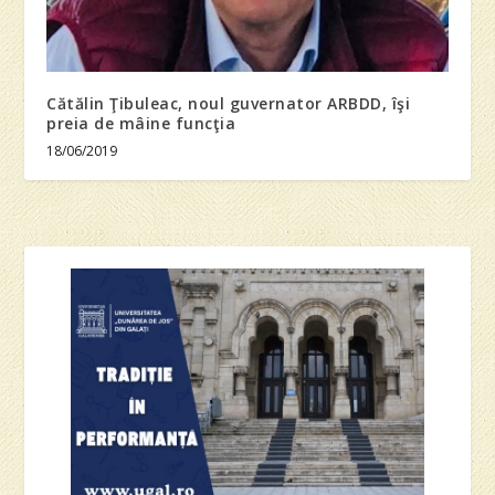
Cătălin Ţibuleac, noul guvernator ARBDD, îşi
preia de mâine funcţia
18/06/2019