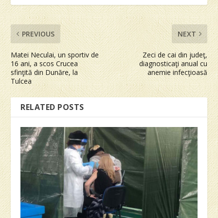
PREVIOUS
NEXT
Matei Neculai, un sportiv de
Zeci de cai din judeţ,
16 ani, a scos Crucea
diagnosticaţi anual cu
sfinţită din Dunăre, la
anemie infecţioasă
Tulcea
RELATED POSTS