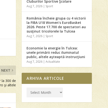
Cluburilor Sportive Şcolare
Aug 7, 2026
|
Sport
România încheie grupa cu 4 victorii
la FIBA U18 Women’s EuroBasket
2026. Peste 17.700 de spectatori au
susţinut tricolorele la Tulcea
Aug 7, 2026
|
Sport
Economie la energie în Tulcea:
unele primării reduc iluminatul
public, altele aşteaptă instrucţiuni
Aug 7, 2026
|
Actualitate
NEXT
ARHIVA ARTICOLE
 la 300 de
o şi altele