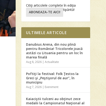
Citiţi articolele complete în ediţia
tipărită!
ABONEAZA-TE AICI!
ULTIMELE ARTICOLE
Danubius Arena, din nou plină
pentru România! Tricolorele joacă
astăzi cu Lituania pentru un loc în
marea finală
Aug 8, 2026
|
Actualitate
Poftiţi la festival: Folk Ţestos la
Greci şi „Peştişorul de aur”, în
municipiu
Aug 7, 2026
|
Eveniment
Kaiaciştii tulceni au obţinut zece
medalii la Campionatul Naţional al