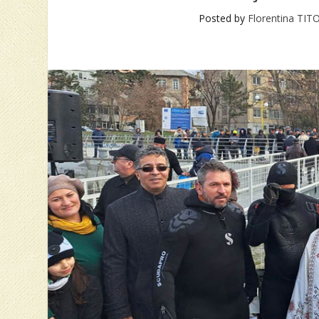
Posted by
Florentina TI