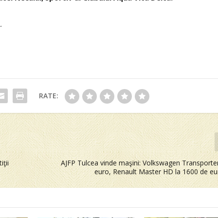
.
RATE:
ţii
AJFP Tulcea vinde maşini: Volkswagen Transporter
euro, Renault Master HD la 1600 de eur