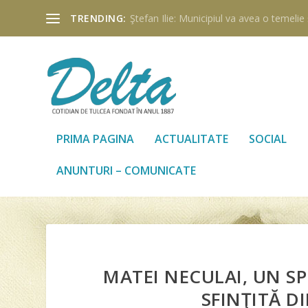
TRENDING:
Ştefan Ilie: Municipiul va avea o temelie ş
PRIMA PAGINA
ACTUALITATE
SOCIAL
ANUNTURI – COMUNICATE
MATEI NECULAI, UN SP
SFINŢITĂ D