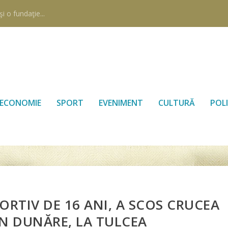
i o fundaţie...
ECONOMIE
SPORT
EVENIMENT
CULTURĂ
POLI
ORTIV DE 16 ANI, A SCOS CRUCEA
IN DUNĂRE, LA TULCEA