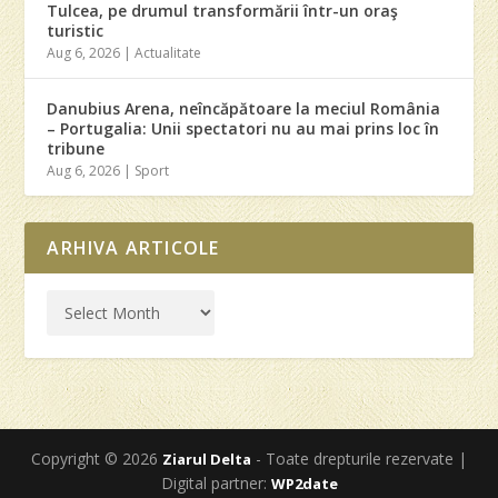
Tulcea, pe drumul transformării într-un oraş
turistic
Aug 6, 2026
|
Actualitate
Danubius Arena, neîncăpătoare la meciul România
– Portugalia: Unii spectatori nu au mai prins loc în
tribune
Aug 6, 2026
|
Sport
ARHIVA ARTICOLE
Copyright © 2026
- Toate drepturile rezervate |
Ziarul Delta
Digital partner:
WP2date