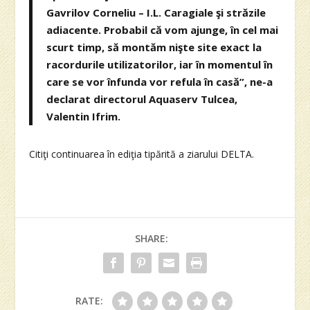
Gavrilov Corneliu – I.L. Caragiale şi străzile
adiacente. Probabil că vom ajunge, în cel mai
scurt timp, să montăm nişte site exact la
racordurile utilizatorilor, iar în momentul în
care se vor înfunda vor refula în casă”, ne-a
declarat directorul Aquaserv Tulcea,
Valentin Ifrim.
Citiţi continuarea în ediţia tipărită a ziarului DELTA.
SHARE:
RATE: