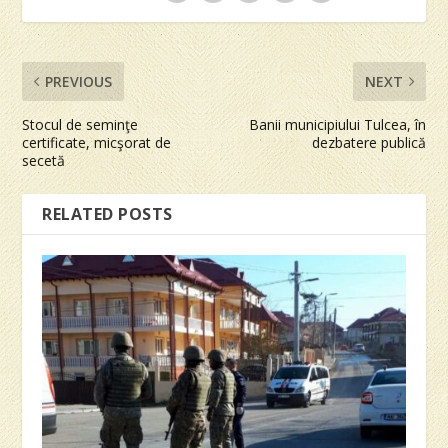
PREVIOUS
NEXT
Stocul de seminţe
Banii municipiului Tulcea, în
certificate, micşorat de
dezbatere publică
secetă
RELATED POSTS