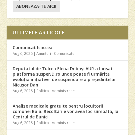
ABONEAZA-TE AICI!
ULTIMELE ARTICOLE
Comunicat Isaccea
Aug 6, 2026
|
Anunturi - Comunicate
Deputatul de Tulcea Elena Doboş: AUR a lansat
platforma suspeND.ro unde poate fi urmărită
evoluţia iniţiativei de suspendare a preşedintelui
Nicuşor Dan
Aug 6, 2026
|
Politica - Administratie
Analize medicale gratuite pentru locuitorii
comunei Baia. Recoltările vor avea loc sâmbătă, la
Centrul de Bunici
Aug 6, 2026
|
Politica - Administratie